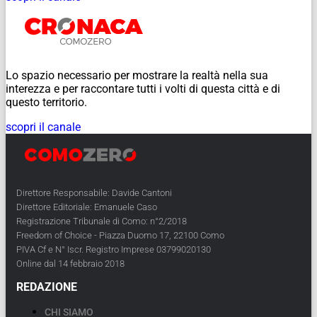
Lo spazio necessario per mostrare la realtà nella sua
interezza e per raccontare tutti i volti di questa città e di
questo territorio.
scopri il canale
Direttore Responsabile: Davide Cantoni
Direttore Editoriale: Emanuele Caso
Registrazione Tribunale di Como: n°2/2018
Freedom of Choice - Piazza Duomo 17, 22100 Como
PIVA Cf e N° Iscr. Registro Imprese 03799020130
Online dal 14 febbraio 2018
REDAZIONE
CHI SIAMO