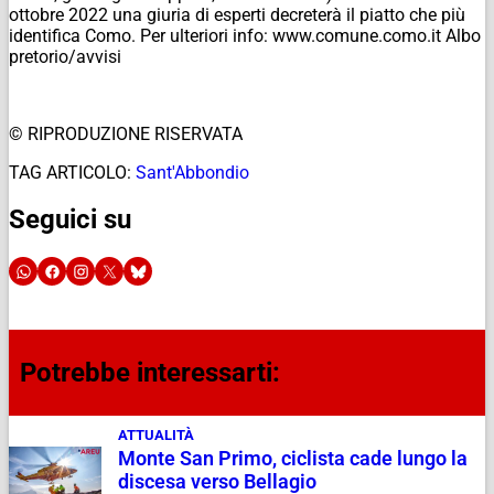
ottobre 2022 una giuria di esperti decreterà il piatto che più
identifica Como. Per ulteriori info: www.comune.como.it Albo
pretorio/avvisi
© RIPRODUZIONE RISERVATA
TAG ARTICOLO:
Sant'Abbondio
Seguici su
Potrebbe interessarti:
ATTUALITÀ
Monte San Primo, ciclista cade lungo la
discesa verso Bellagio