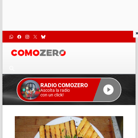
RADIO COMOZERO
Ascolta la radio
con un click!