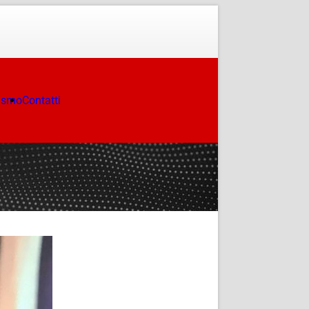
ismo
Contatti