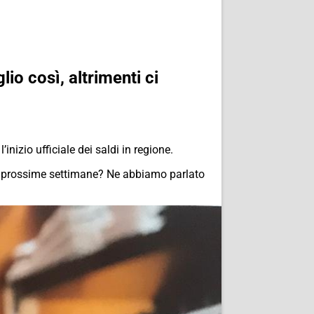
io così, altrimenti ci
nizio ufficiale dei saldi in regione.
le prossime settimane? Ne abbiamo parlato