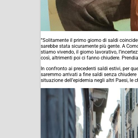
“Solitamente il primo giorno di saldi coincid
sarebbe stata sicuramente più gente. A Como
stiamo vivendo, il giorno lavorativo, l’incert
così, altrimenti poi ci fanno chiudere. Prendi
In confronto ai precedenti saldi estivi, per q
saremmo arrivati a fine saldi senza chiudere
situazione dell’epidemia negli altri Paesi, le c