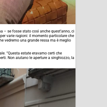
na – se fosse stato così anche quest’anno, ci
er varie ragioni: il momento particolare che
nso che vedremo una grande ressa ma è meglio
rale. “Questa estate eravamo certi che
ti. Non aiutano le aperture a singhiozzo, la