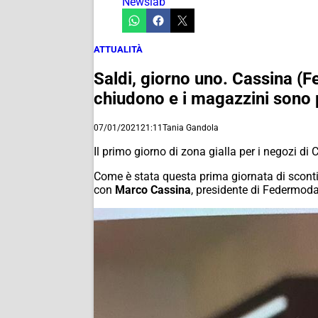
Newslab
ATTUALITÀ
Saldi, giorno uno. Cassina (Fe
chiudono e i magazzini sono 
07/01/2021
21:11
Tania Gandola
Il primo giorno di zona gialla per i negozi di 
Come è stata questa prima giornata di sconti
con
Marco Cassina
, presidente di Federmod