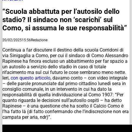
“Scuola abbattuta per l’autosilo dello
stadio? Il sindaco non ‘scarichi’ sul
Como, si assuma le sue responsabilità”
20/02/2025
15:56
Redazione
Continua a far discutere il destino della scuola Corridoni di
via Sinigaglia a Como, per cui il sindaco di Como Alessandro
Rapinese ha finora escluso un abbattimento per far spazio a
un autosilo a servizio dello stadio in caso di totale
rifacimento ma sul cui futuro le cose sembrano meno nette.
Ieri,
con questo articolo
, davamo conto – con video integrale
– delle parole pronunciate dal primo cittadino lunedì sera in
consiglio comunale, in un intervento in cui ha dato la
responsabilità di quella individuazione al Como 1907: “Per
quanto riguarda le decisioni sull’autosilo ospiti – ha detto
Rapinese – è una questione che ha scelto il Calcio Como è
l’ha fatto là (di fatto confermando che l’indiscrezione non era
campata per aria, ndr)”.