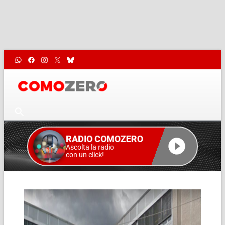
RADIO COMOZERO
Ascolta la radio
con un click!