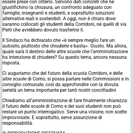
essere prese con criterio. Servono dati concreti che ne
giustifichino la chiusura, un confronto adeguato con
famiglie, insegnanti e studenti, e soprattutto soluzioni
alternative reali e sostenibili. A oggi, non è chiaro dove
saranno collocati gli studenti della Corridoni, né quelli di via
Perti che avrebbero dovuto trasferirsi lì.
Il Sindaco ha dichiarato che «è sempre meglio fare un
autosilo, piuttosto che chiuderle e basta». Giusto. Ma allora,
quale sarà il destino delle altre scuole che l’amministrazione
ha intenzione di chiudere? Su questo tema, ancora nessuna
risposta.
Ci auguriamo che del futuro della scuola Corridoni, e delle
altre scuole di Como, si possa parlare nelle Commissioni e in
consiglio comunale, così da approfondire con la dovuta
serietà un tema importante per tanti nostri concittadini
Chiediamo all’amministrazione di fare finalmente chiarezza:
il futuro delle scuole di Como e dei suoi studenti non può
restare un punto interrogativo. Serve una visione, non scelte
improvvisate. E soprattutto, serve assunzione di
responsabilità.