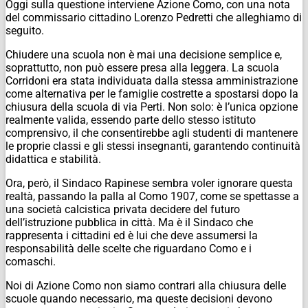
Oggi sulla questione interviene Azione Como, con una nota
del commissario cittadino Lorenzo Pedretti che alleghiamo di
seguito.
Chiudere una scuola non è mai una decisione semplice e,
soprattutto, non può essere presa alla leggera. La scuola
Corridoni era stata individuata dalla stessa amministrazione
come alternativa per le famiglie costrette a spostarsi dopo la
chiusura della scuola di via Perti. Non solo: è l’unica opzione
realmente valida, essendo parte dello stesso istituto
comprensivo, il che consentirebbe agli studenti di mantenere
le proprie classi e gli stessi insegnanti, garantendo continuità
didattica e stabilità.
Ora, però, il Sindaco Rapinese sembra voler ignorare questa
realtà, passando la palla al Como 1907, come se spettasse a
una società calcistica privata decidere del futuro
dell’istruzione pubblica in città. Ma è il Sindaco che
rappresenta i cittadini ed è lui che deve assumersi la
responsabilità delle scelte che riguardano Como e i
comaschi.
Noi di Azione Como non siamo contrari alla chiusura delle
scuole quando necessario, ma queste decisioni devono