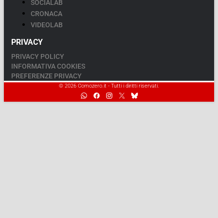
SOCIALAB
CRONACA
VIDEOLAB
PRIVACY
PRIVACY POLICY
INFORMATIVA COOKIES
PREFERENZE PRIVACY
© 2026 Comozero.it - Tutti i diritti riservati.