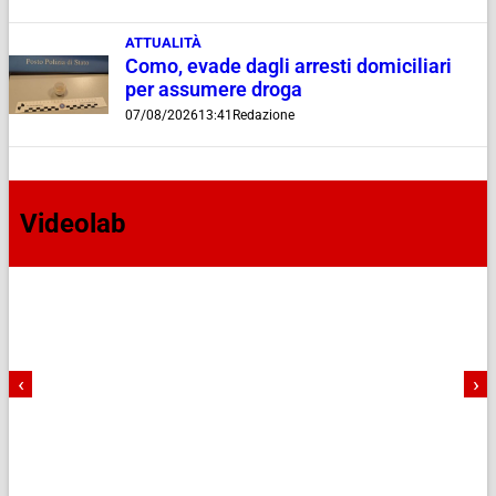
ATTUALITÀ
Como, evade dagli arresti domiciliari
per assumere droga
07/08/2026
13:41
Redazione
Videolab
‹
›