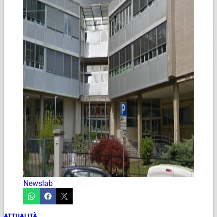
Newslab
ATTUALITÀ