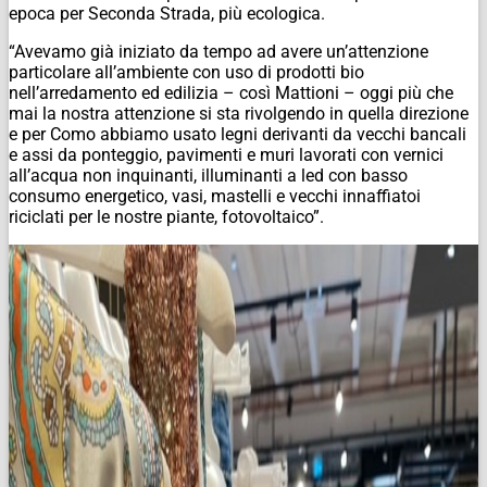
epoca per Seconda Strada, più ecologica.
“Avevamo già iniziato da tempo ad avere un’attenzione
particolare all’ambiente con uso di prodotti bio
nell’arredamento ed edilizia – così Mattioni – oggi più che
mai la nostra attenzione si sta rivolgendo in quella direzione
e per Como abbiamo usato legni derivanti da vecchi bancali
e assi da ponteggio, pavimenti e muri lavorati con vernici
all’acqua non inquinanti, illuminanti a led con basso
consumo energetico, vasi, mastelli e vecchi innaffiatoi
riciclati per le nostre piante, fotovoltaico”.