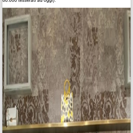
80.000 tesserati ad oggi).