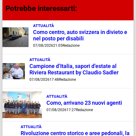
Potrebbe interessarti:
ATTUALITÀ
Como centro, auto svizzera in divieto e
nel posto per disabili
07/08/2026
21:05
Redazione
ATTUALITÀ
Campione d’Italia, sapori d’estate al
Riviera Restaurant by Claudio Sadler
07/08/2026
17:48
Redazione
ATTUALITÀ
Como, arrivano 23 nuovi agenti
07/08/2026
17:27
Redazione
ATTUALITÀ
Rivoluzione centro storico e aree pedonali, la