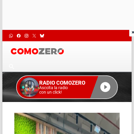
RADIO COMOZERO
Ascolta la radio
con un click!