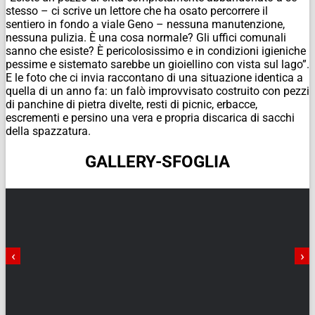
stesso – ci scrive un lettore che ha osato percorrere il
sentiero in fondo a viale Geno – nessuna manutenzione,
nessuna pulizia. È una cosa normale? Gli uffici comunali
sanno che esiste? È pericolosissimo e in condizioni igieniche
pessime e sistemato sarebbe un gioiellino con vista sul lago”.
E le foto che ci invia raccontano di una situazione identica a
quella di un anno fa: un falò improvvisato costruito con pezzi
di panchine di pietra divelte, resti di picnic, erbacce,
escrementi e persino una vera e propria discarica di sacchi
della spazzatura.
GALLERY-SFOGLIA
‹
›