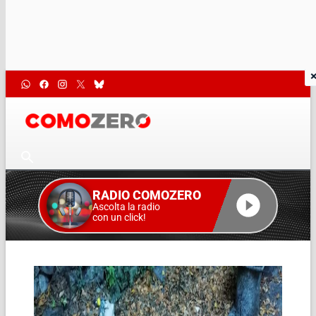
RADIO COMOZERO
Ascolta la radio
con un click!