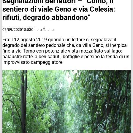
Segnalazioni dei lettori – “Como, il
sentiero di viale Geno e via Celesia:
rifiuti, degrado abbandono”
07/09/2020
18:53
Chiara Taiana
Era il 12 agosto 2019 quando un lettore ci segnalava il
degrado del sentiero pedonale che, da villa Geno, si inerpica
fino a via Torno con potenziale vista mozzafiato sul lago:
balaustre rotte, alberi caduti, bottiglie e persino la tenda di un
improvvisato campeggiatore.