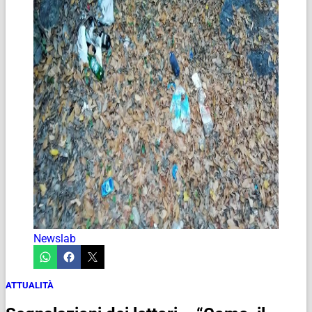
Newslab
ATTUALITÀ