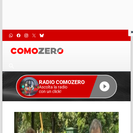
RADIO COMOZERO
Ascolta la radio
con un click!