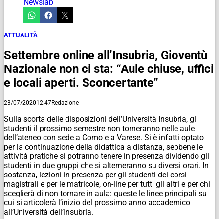
Newslab
ATTUALITÀ
Settembre online all’Insubria, Gioventù
Nazionale non ci sta: “Aule chiuse, uffici
e locali aperti. Sconcertante”
23/07/2020
12:47
Redazione
Sulla scorta delle disposizioni dell’Università Insubria, gli
studenti il prossimo semestre non torneranno nelle aule
dell’ateneo con sede a Como e a Varese. Si è infatti optato
per la continuazione della didattica a distanza, sebbene le
attività pratiche si potranno tenere in presenza dividendo gli
studenti in due gruppi che si alterneranno su diversi orari. In
sostanza, lezioni in presenza per gli studenti dei corsi
magistrali e per le matricole, on-line per tutti gli altri e per chi
sceglierà di non tornare in aula: queste le linee principali su
cui si articolerà l’inizio del prossimo anno accademico
all’Università dell’Insubria.