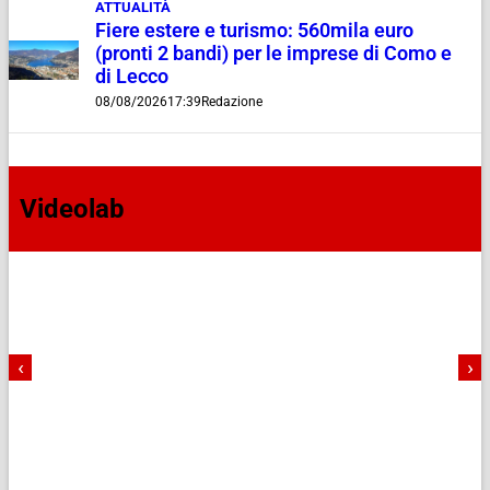
ATTUALITÀ
Fiere estere e turismo: 560mila euro
(pronti 2 bandi) per le imprese di Como e
di Lecco
08/08/2026
17:39
Redazione
Videolab
‹
›