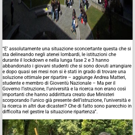
“E’ assolutamente una situazione sconcertante questa che si
sta delineando negli atenei lombardi, le istituzioni che
durante il lockdown e nella lunga fase 2 e 3 hanno
abbandonato i giovani studenti che si sono dovuti arrangiare
e dopo quasi sei mesi non si è stati in grado di trovare una
soluzione ottimale per ripartire – aggiunge Andrea Matteri,
studente e membro di Gioventù Nazionale – Ma per il
Governo l’istruzione, l’università e la ricerca non erano così
importanti che hanno addirittura creato due Ministeri
scorporando l’unico già presente dell’istruzione, l’università e
la ricerca in altri due dicasteri? Che di fatto sono parecchio in
difficolta nel gestire la situazione ripartenza”.