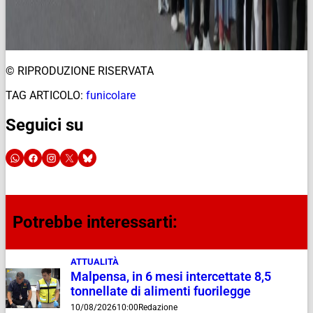
© RIPRODUZIONE RISERVATA
TAG ARTICOLO:
funicolare
Seguici su
Potrebbe interessarti:
ATTUALITÀ
Malpensa, in 6 mesi intercettate 8,5
tonnellate di alimenti fuorilegge
10/08/2026
10:00
Redazione