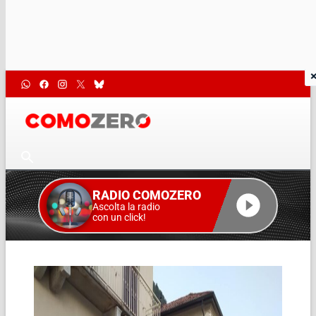
RADIO COMOZERO
Ascolta la radio
con un click!