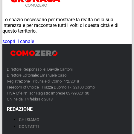
Lo spazio necessario per mostrare la realtà nella sua
interezza e per raccontare tutti i volti di questa città e di
questo territorio.
scopri il canale
Direttore Responsabile: Davide Cantoni
Direttore Editoriale: Emanuele Caso
Registrazione Tribunale di Como: n°2/2018
Freedom of Choice - Piazza Duomo 17, 22100 Como
PIVA Cf e N° Iscr. Registro Imprese 03799020130
Online dal 14 febbraio 2018
REDAZIONE
CHI SIAMO
CONTATTI