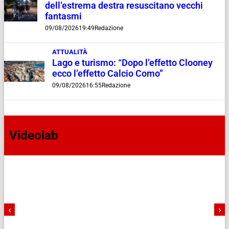
dell’estrema destra resuscitano vecchi
fantasmi
09/08/2026
19:49
Redazione
ATTUALITÀ
Lago e turismo: “Dopo l’effetto Clooney
ecco l’effetto Calcio Como”
09/08/2026
16:55
Redazione
Videolab
‹
›