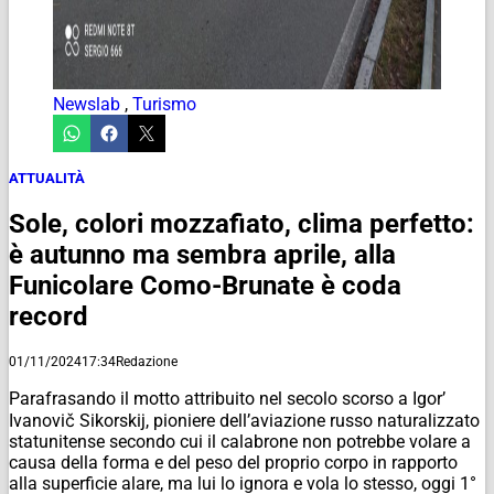
Newslab
,
Turismo
ATTUALITÀ
Sole, colori mozzafiato, clima perfetto:
è autunno ma sembra aprile, alla
Funicolare Como-Brunate è coda
record
01/11/2024
17:34
Redazione
Parafrasando il motto attribuito nel secolo scorso a Igor’
Ivanovič Sikorskij, pioniere dell’aviazione russo naturalizzato
statunitense secondo cui il calabrone non potrebbe volare a
causa della forma e del peso del proprio corpo in rapporto
alla superficie alare, ma lui lo ignora e vola lo stesso, oggi 1°