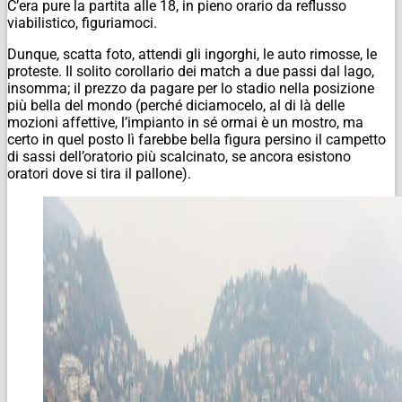
C’era pure la partita alle 18, in pieno orario da reflusso
viabilistico, figuriamoci.
Dunque, scatta foto, attendi gli ingorghi, le auto rimosse, le
proteste. Il solito corollario dei match a due passi dal lago,
insomma; il prezzo da pagare per lo stadio nella posizione
più bella del mondo (perché diciamocelo, al di là delle
mozioni affettive, l’impianto in sé ormai è un mostro, ma
certo in quel posto lì farebbe bella figura persino il campetto
di sassi dell’oratorio più scalcinato, se ancora esistono
oratori dove si tira il pallone).