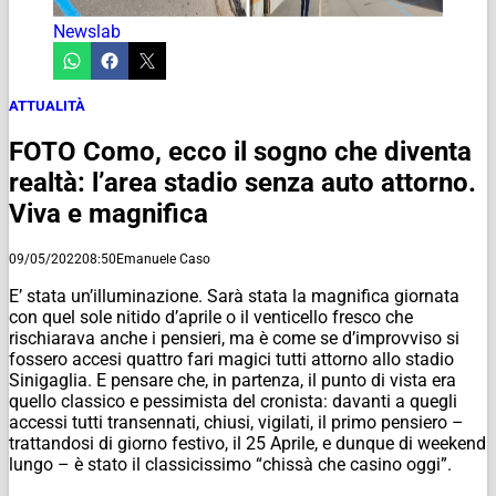
Newslab
ATTUALITÀ
FOTO Como, ecco il sogno che diventa
realtà: l’area stadio senza auto attorno.
Viva e magnifica
09/05/2022
08:50
Emanuele Caso
E’ stata un’illuminazione. Sarà stata la magnifica giornata
con quel sole nitido d’aprile o il venticello fresco che
rischiarava anche i pensieri, ma è come se d’improvviso si
fossero accesi quattro fari magici tutti attorno allo stadio
Sinigaglia. E pensare che, in partenza, il punto di vista era
quello classico e pessimista del cronista: davanti a quegli
accessi tutti transennati, chiusi, vigilati, il primo pensiero –
trattandosi di giorno festivo, il 25 Aprile, e dunque di weekend
lungo – è stato il classicissimo “chissà che casino oggi”.