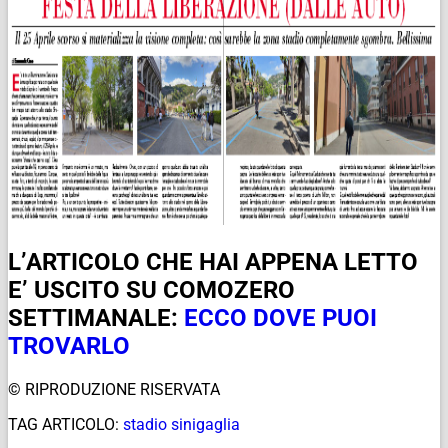
L’ARTICOLO CHE HAI APPENA LETTO
E’ USCITO SU COMOZERO
SETTIMANALE:
ECCO DOVE PUOI
TROVARLO
© RIPRODUZIONE RISERVATA
TAG ARTICOLO:
stadio sinigaglia