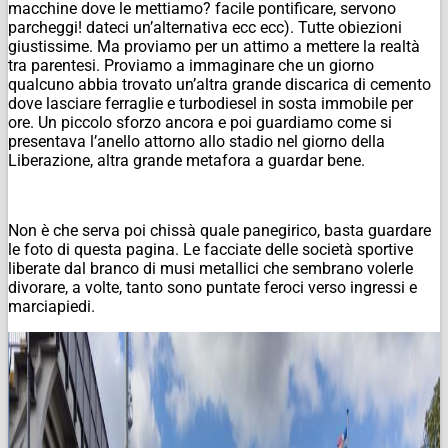
macchine dove le mettiamo? facile pontificare, servono
parcheggi! dateci un’alternativa ecc ecc). Tutte obiezioni
giustissime. Ma proviamo per un attimo a mettere la realtà
tra parentesi. Proviamo a immaginare che un giorno
qualcuno abbia trovato un’altra grande discarica di cemento
dove lasciare ferraglie e turbodiesel in sosta immobile per
ore. Un piccolo sforzo ancora e poi guardiamo come si
presentava l’anello attorno allo stadio nel giorno della
Liberazione, altra grande metafora a guardar bene.
Non è che serva poi chissà quale panegirico, basta guardare
le foto di questa pagina. Le facciate delle società sportive
liberate dal branco di musi metallici che sembrano volerle
divorare, a volte, tanto sono puntate feroci verso ingressi e
marciapiedi.