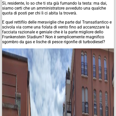
Sì, residente, lo so che ti sta già fumando la testa: ma dai,
siamo certi che un amministratore avveduto una qualche
quota di posti per chi lì ci abita la troverà.
E quel rettifilo delle meraviglie che parte dal Transatlantico e
scivola via come una folata di vento fino ad accarezzare la
facciata razionale e geniale che è la parte migliore dello
Frankenstein Stadium? Non è semplicemente magnifico
sgombro da gas e lische di pesce rigonfie di turbodiesel?