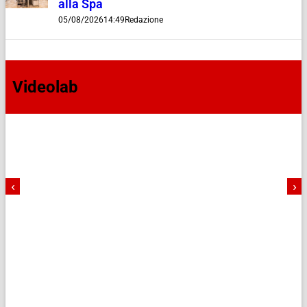
alla Spa
05/08/2026
14:49
Redazione
Videolab
‹
›