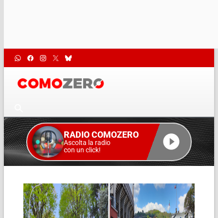
RADIO COMOZERO
Ascolta la radio
con un click!