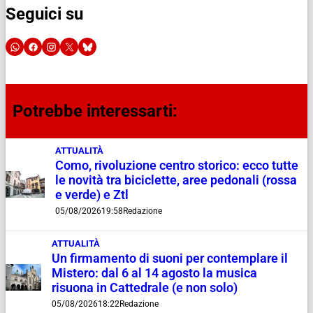
Seguici su
Potrebbe interessarti:
ATTUALITÀ
Como, rivoluzione centro storico: ecco tutte
le novità tra biciclette, aree pedonali (rossa
e verde) e Ztl
05/08/2026
19:58
Redazione
ATTUALITÀ
Un firmamento di suoni per contemplare il
Mistero: dal 6 al 14 agosto la musica
risuona in Cattedrale (e non solo)
05/08/2026
18:22
Redazione