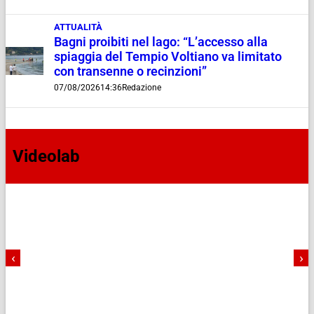
ATTUALITÀ
Bagni proibiti nel lago: “L’accesso alla
spiaggia del Tempio Voltiano va limitato
con transenne o recinzioni”
07/08/2026
14:36
Redazione
Videolab
‹
›