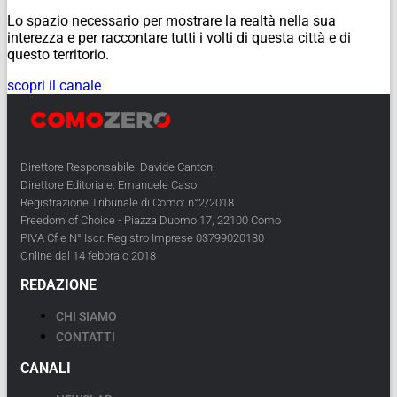
Lo spazio necessario per mostrare la realtà nella sua
interezza e per raccontare tutti i volti di questa città e di
questo territorio.
scopri il canale
Direttore Responsabile: Davide Cantoni
Direttore Editoriale: Emanuele Caso
Registrazione Tribunale di Como: n°2/2018
Freedom of Choice - Piazza Duomo 17, 22100 Como
PIVA Cf e N° Iscr. Registro Imprese 03799020130
Online dal 14 febbraio 2018
REDAZIONE
CHI SIAMO
CONTATTI
CANALI