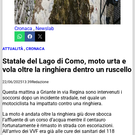
Cronaca
,
Newslab
ATTUALITÀ
,
CRONACA
Statale del Lago di Como, moto urta e
vola oltre la ringhiera dentro un ruscello
22/06/2025
13:39
Redazione
Questa mattina a Griante in via Regina sono intervenuti i
soccorsi dopo un incidente stradale, nel quale un
motociclista ha impattato contro una ringhiera.
La moto è andata oltre la ringhiera giù dove sbocca
l’affluente di un corso d’acqua mentre il centauro
fortunatamente è rimasto in strada con escoriazioni.
All’arrivo dei VVF era già alle cure dei sanitari del 118