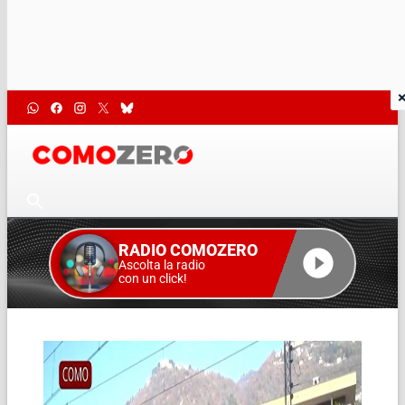
RADIO COMOZERO
Ascolta la radio
con un click!