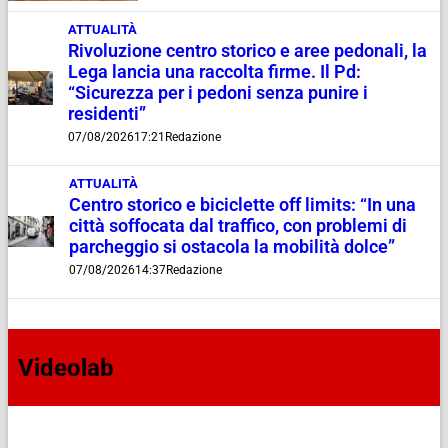
ATTUALITÀ
Rivoluzione centro storico e aree pedonali, la
Lega lancia una raccolta firme. Il Pd:
“Sicurezza per i pedoni senza punire i
residenti”
07/08/2026
17:21
Redazione
ATTUALITÀ
Centro storico e biciclette off limits: “In una
città soffocata dal traffico, con problemi di
parcheggio si ostacola la mobilità dolce”
07/08/2026
14:37
Redazione
Videolab