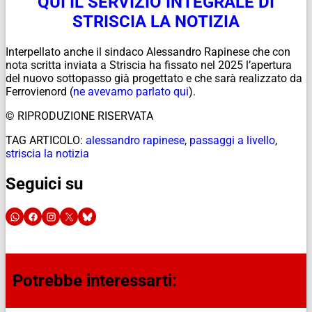
QUI IL SERVIZIO INTEGRALE DI
STRISCIA LA NOTIZIA
Interpellato anche il sindaco Alessandro Rapinese che con
nota scritta inviata a Striscia ha fissato nel 2025 l’apertura
del nuovo sottopasso già progettato e che sarà realizzato da
Ferrovienord (
ne avevamo parlato qui
).
© RIPRODUZIONE RISERVATA
TAG ARTICOLO:
alessandro rapinese
,
passaggi a livello
,
striscia la notizia
Seguici su
Potrebbe interessarti: