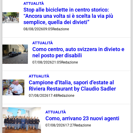
ATTUALITÀ
Stop alle biciclette in centro storico:
“Ancora una volta si è scelta la via più
semplice, quella dei divieti”
08/08/2026
09:05
Redazione
ATTUALITÀ
Como centro, auto svizzera in divieto e
nel posto per disabili
07/08/2026
21:05
Redazione
ATTUALITÀ
Campione d’Italia, sapori d’estate al
Riviera Restaurant by Claudio Sadler
07/08/2026
17:48
Redazione
ATTUALITÀ
Como, arrivano 23 nuovi agenti
07/08/2026
17:27
Redazione