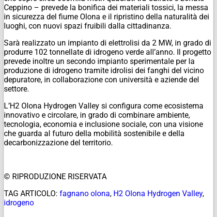
Ceppino – prevede la bonifica dei materiali tossici, la messa
in sicurezza del fiume Olona e il ripristino della naturalità dei
luoghi, con nuovi spazi fruibili dalla cittadinanza.
Sarà realizzato un impianto di elettrolisi da 2 MW, in grado di
produrre 102 tonnellate di idrogeno verde all’anno. Il progetto
prevede inoltre un secondo impianto sperimentale per la
produzione di idrogeno tramite idrolisi dei fanghi del vicino
depuratore, in collaborazione con università e aziende del
settore.
L’H2 Olona Hydrogen Valley si configura come ecosistema
innovativo e circolare, in grado di combinare ambiente,
tecnologia, economia e inclusione sociale, con una visione
che guarda al futuro della mobilità sostenibile e della
decarbonizzazione del territorio.
© RIPRODUZIONE RISERVATA
TAG ARTICOLO:
fagnano olona
,
H2 Olona Hydrogen Valley
,
idrogeno