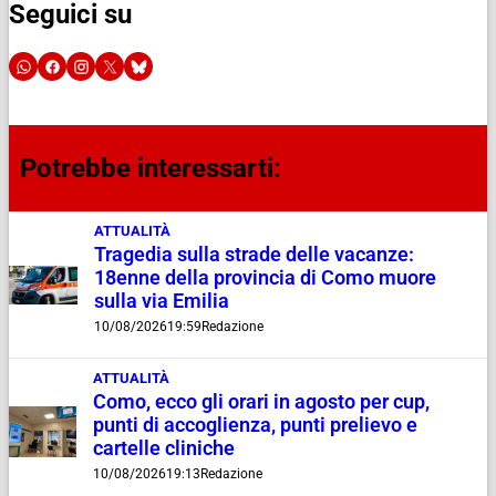
Seguici su
Potrebbe interessarti:
ATTUALITÀ
Tragedia sulla strade delle vacanze:
18enne della provincia di Como muore
sulla via Emilia
10/08/2026
19:59
Redazione
ATTUALITÀ
Como, ecco gli orari in agosto per cup,
punti di accoglienza, punti prelievo e
cartelle cliniche
10/08/2026
19:13
Redazione