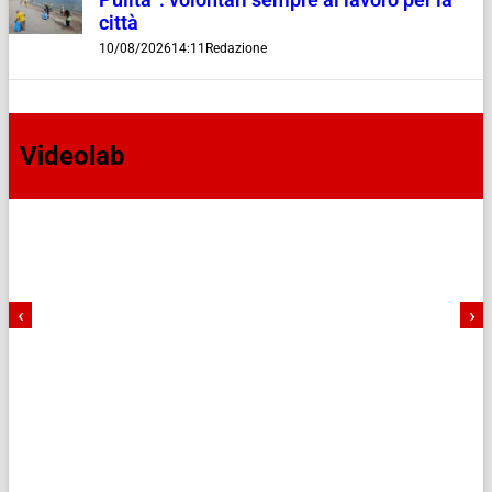
città
10/08/2026
14:11
Redazione
Videolab
‹
›