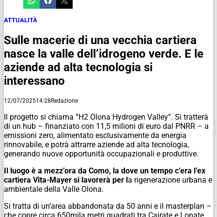
ATTUALITÀ
Sulle macerie di una vecchia cartiera
nasce la valle dell’idrogeno verde. E le
aziende ad alta tecnologia si
interessano
12/07/2025
14:28
Redazione
Il progetto si chiama “H2 Olona Hydrogen Valley”. Si tratterà
di un hub – finanziato con 11,5 milioni di euro dal PNRR – a
emissioni zero, alimentato esclusivamente da energia
rinnovabile, e potrà attrarre aziende ad alta tecnologia,
generando nuove opportunità occupazionali e produttive.
Il luogo è a mezz’ora da Como, la dove un tempo c’era l’ex
cartiera Vita-Mayer si lavorerà per l
a rigenerazione urbana e
ambientale della Valle Olona.
Si tratta di un’area abbandonata da 50 anni e il masterplan –
che copre circa 650mila metri quadrati tra Cairate e Lonate