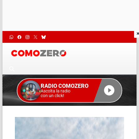
RADIO COMOZERO
Ascolta la radio
con un click!