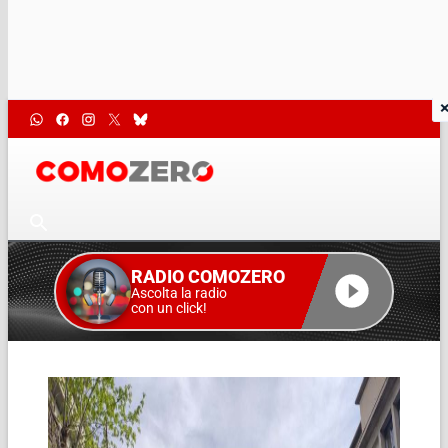
RADIO COMOZERO
Ascolta la radio
con un click!