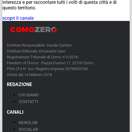
interezza e per raccontare tutti i volti di questa città e di
questo territorio.
scopri il canale
Direttore Responsabile: Davide Cantoni
Direttore Editoriale: Emanuele Caso
Registrazione Tribunale di Como: n°2/2018
Freedom of Choice - Piazza Duomo 17, 22100 Como
PIVA Cf e N° Iscr. Registro Imprese 03799020130
Online dal 14 febbraio 2018
REDAZIONE
CHI SIAMO
CONTATTI
CANALI
NEWSLAB
SOCIALAB