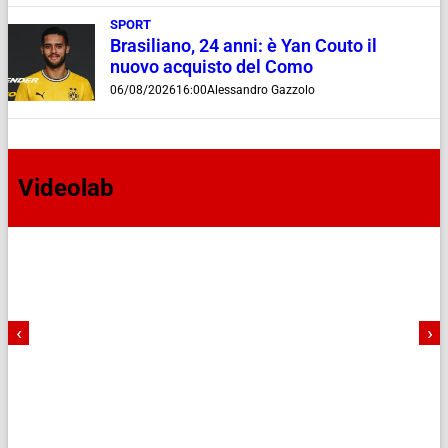
SPORT
Brasiliano, 24 anni: è Yan Couto il
nuovo acquisto del Como
06/08/2026
16:00
Alessandro Gazzolo
Videolab
‹
›