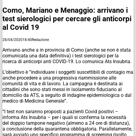
Como, Mariano e Menaggio: arrivano i
test sierologici per cercare gli anticorpi
al Covid 19
28/04/2020
18:40
Redazione
Arrivano anche a in provincia di Como (anche se non è stata
comunicata una data definitiva) i test sierologici per la
ricerca di anticorpi anti COVID-19. Lo comunica Ats Insubria.
L’obiettivo è “individuare i soggetti suscettibili di contagio ma
anche procedere a una progressiva riammissione alle
comunità di vita e di lavoro. La campagna è destinata ai
cittadini che sono stati messi in isolamento fiduciario al
domicilio da ATS, a seguito di indagine epidemiologica o dal
medico di Medicina Generale”.
“I test non saranno proposti a pazienti Covid positivi –
informa Ats Insubria – per i quali si conferma la necessità
del doppio tampone negativo (almeno a 24 ore di distanza),
a conclusione della quarantena obbligatoria. Parallelamente,
sarà avviato uno specifico programma di screening rivolto