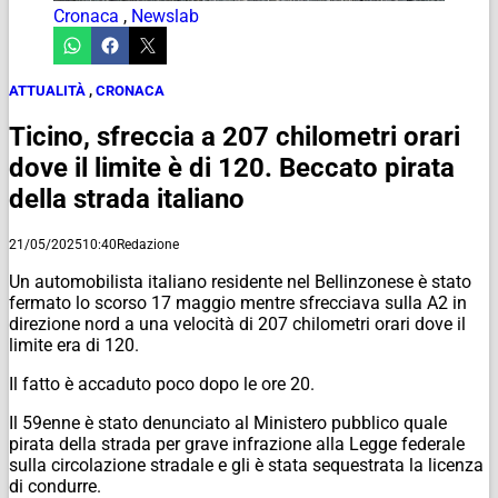
Cronaca
,
Newslab
ATTUALITÀ
,
CRONACA
Ticino, sfreccia a 207 chilometri orari
dove il limite è di 120. Beccato pirata
della strada italiano
21/05/2025
10:40
Redazione
Un automobilista italiano residente nel Bellinzonese è stato
fermato lo scorso 17 maggio mentre sfrecciava sulla A2 in
direzione nord a una velocità di 207 chilometri orari dove il
limite era di 120.
Il fatto è accaduto poco dopo le ore 20.
Il 59enne è stato denunciato al Ministero pubblico quale
pirata della strada per grave infrazione alla Legge federale
sulla circolazione stradale e gli è stata sequestrata la licenza
di condurre.