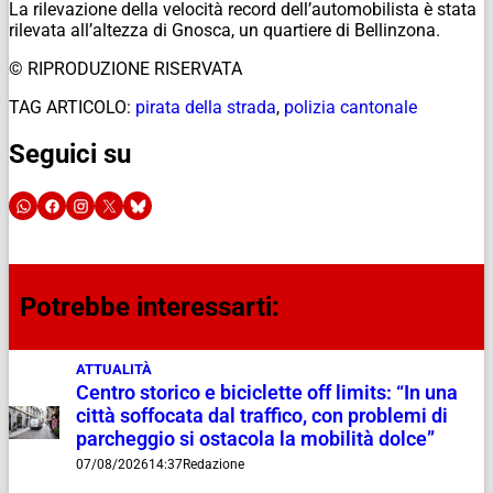
La rilevazione della velocità record dell’automobilista è stata
rilevata all’altezza di Gnosca, un quartiere di Bellinzona.
© RIPRODUZIONE RISERVATA
TAG ARTICOLO:
pirata della strada
,
polizia cantonale
Seguici su
Potrebbe interessarti:
ATTUALITÀ
Centro storico e biciclette off limits: “In una
città soffocata dal traffico, con problemi di
parcheggio si ostacola la mobilità dolce”
07/08/2026
14:37
Redazione