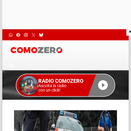
RADIO COMOZERO
Ascolta la radio
con un click!