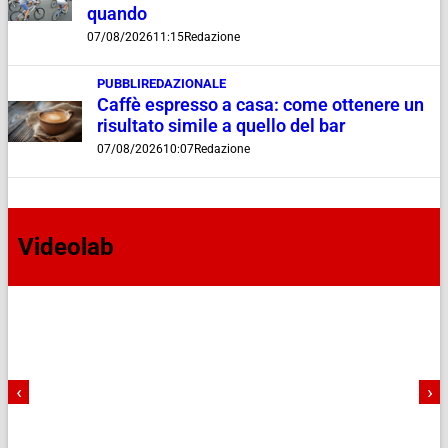
quando
07/08/2026
11:15
Redazione
PUBBLIREDAZIONALE
Caffè espresso a casa: come ottenere un
risultato simile a quello del bar
07/08/2026
10:07
Redazione
Videolab
‹
›