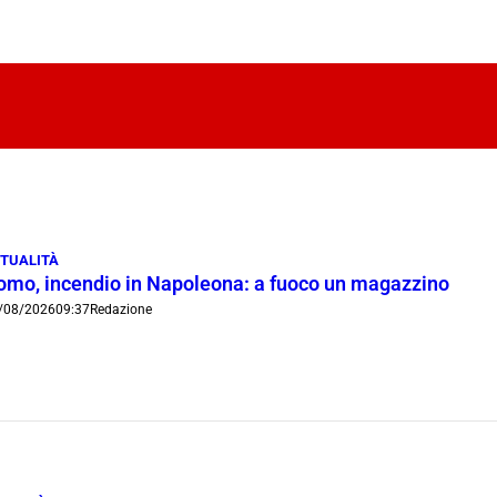
TUALITÀ
omo, incendio in Napoleona: a fuoco un magazzino
/08/2026
09:37
Redazione