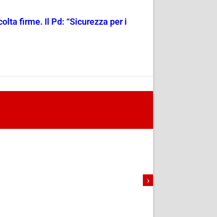
olta firme. Il Pd: “Sicurezza per i
›