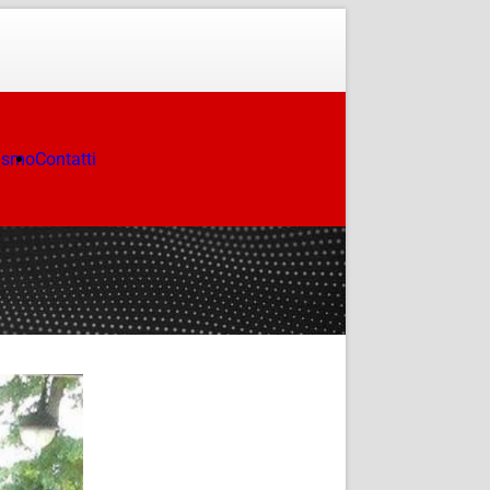
ismo
Contatti