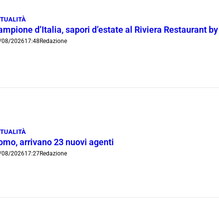
TUALITÀ
mpione d’Italia, sapori d’estate al Riviera Restaurant b
/08/2026
17:48
Redazione
TUALITÀ
omo, arrivano 23 nuovi agenti
/08/2026
17:27
Redazione