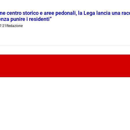
ne centro storico e aree pedonali, la Lega lancia una racc
nza punire i residenti”
7:21
Redazione