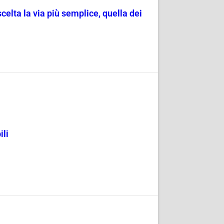
scelta la via più semplice, quella dei
ili