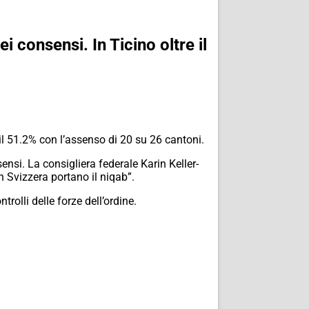
 consensi. In Ticino oltre il
i il 51.2% con l’assenso di 20 su 26 cantoni.
nsi. La consigliera federale Karin Keller-
n Svizzera portano il niqab”.
rolli delle forze dell’ordine.