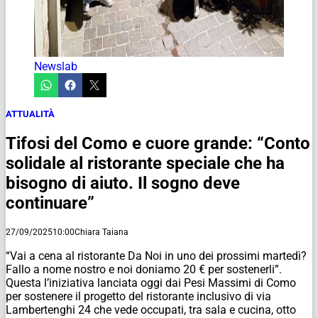
Newslab
ATTUALITÀ
Tifosi del Como e cuore grande: “Conto
solidale al ristorante speciale che ha
bisogno di aiuto. Il sogno deve
continuare”
27/09/2025
10:00
Chiara Taiana
“Vai a cena al ristorante Da Noi in uno dei prossimi martedì?
Fallo a nome nostro e noi doniamo 20 € per sostenerli”.
Questa l’iniziativa lanciata oggi dai Pesi Massimi di Como
per sostenere il progetto del ristorante inclusivo di via
Lambertenghi 24 che vede occupati, tra sala e cucina, otto