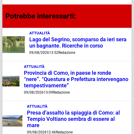
Potrebbe interessarti:
ATTUALITÀ
Lago del Segrino, scomparso da ieri sera
un bagnante. Ricerche in corso
09/08/2026
13:52
Redazione
ATTUALITÀ
Provincia di Como, in paese le ronde
“nere”. “Questura e Prefettura intervengano
tempestivamente”
09/08/2026
13:09
Redazione
ATTUALITÀ
Presa d’assalto la spiaggia di Como: al
Tempio Voltiano sembra di essere al
mare
09/08/2026
12:46
Redazione