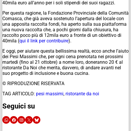
40mila euro all’anno per i soli stipendi dei suoi ragazzi.
Per questa ragione, la Fondazione Provinciale della Comunità
Comasca, che già aveva sostenuto l’apertura del locale con
una apposita raccolta fondi, ha aperto sulla sua piattaforma
una nuova raccolta che, a pochi giorni dalla chiusura, ha
raccolto poco più di 12mila euro a fronte di un obiettivo di
40mila (
qui il link per contribuire
).
E oggi, per aiutare questa bellissima realtà, ecco anche l’aiuto
dei Pesi Massimi che, per ogni cena prenotata nei prossimi
martedì (fino al 21 ottobre) a nome loro, doneranno 20 € al
ristorante Da Noi che merita, davvero, di andare avanti nel
suo progetto di inclusione e buona cucina.
© RIPRODUZIONE RISERVATA
TAG ARTICOLO:
pesi massimi
,
ristorante da noi
Seguici su