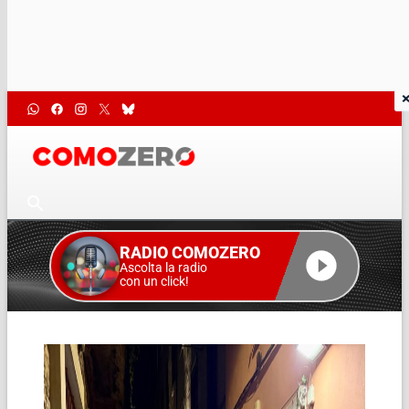
RADIO COMOZERO
Ascolta la radio
con un click!