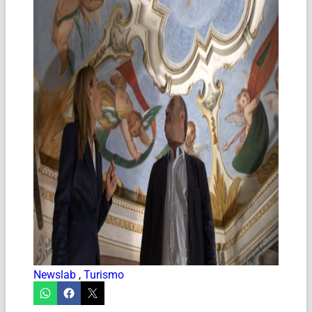
Newslab
,
Turismo