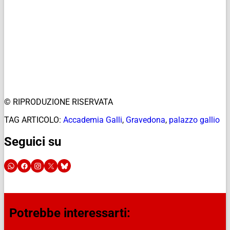
© RIPRODUZIONE RISERVATA
TAG ARTICOLO:
Accademia Galli
,
Gravedona
,
palazzo gallio
Seguici su
Potrebbe interessarti: