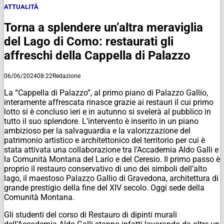
ATTUALITÀ
Torna a splendere un’altra meraviglia
del Lago di Como: restaurati gli
affreschi della Cappella di Palazzo
06/06/2024
08:22
Redazione
La “Cappella di Palazzo”, al primo piano di Palazzo Gallio,
interamente affrescata rinasce grazie ai restauri il cui primo
lotto si è concluso ieri e in autunno si svelerà al pubblico in
tutto il suo splendore. L’intervento è inserito in un piano
ambizioso per la salvaguardia e la valorizzazione del
patrimonio artistico e architettonico del territorio per cui è
stata attivata una collaborazione tra l’Accademia Aldo Galli e
la Comunità Montana del Lario e del Ceresio. Il primo passo è
proprio il restauro conservativo di uno dei simboli dell’alto
lago, il maestoso Palazzo Gallio di Gravedona, architettura di
grande prestigio della fine del XIV secolo. Oggi sede della
Comunità Montana.
Gli studenti del corso di Restauro di dipinti murali