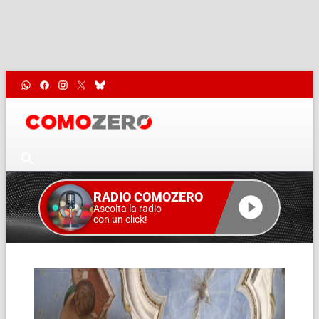
RADIO COMOZERO
Ascolta la radio
con un click!