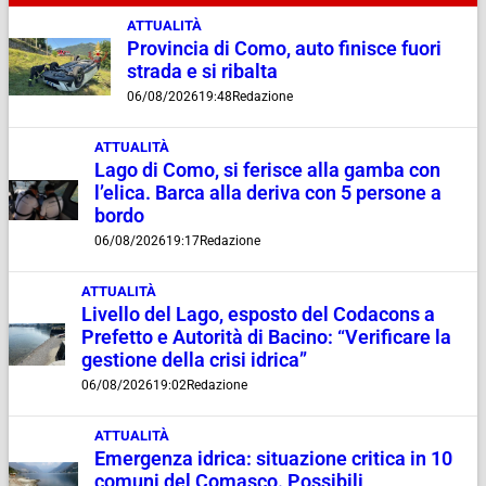
ATTUALITÀ
Provincia di Como, auto finisce fuori
strada e si ribalta
06/08/2026
19:48
Redazione
ATTUALITÀ
Lago di Como, si ferisce alla gamba con
l’elica. Barca alla deriva con 5 persone a
bordo
06/08/2026
19:17
Redazione
ATTUALITÀ
Livello del Lago, esposto del Codacons a
Prefetto e Autorità di Bacino: “Verificare la
gestione della crisi idrica”
06/08/2026
19:02
Redazione
ATTUALITÀ
Emergenza idrica: situazione critica in 10
comuni del Comasco. Possibili