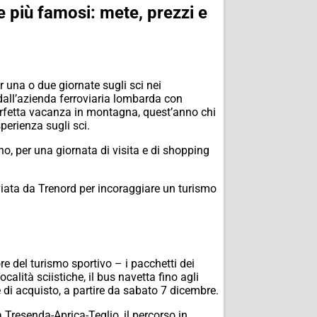
e più famosi: mete, prezzi e
 una o due giornate sugli sci nei
dall’azienda ferroviaria lombarda con
 perfetta vacanza in montagna, quest’anno chi
perienza sugli sci.
o, per una giornata di visita e di shopping
avviata da Trenord per incoraggiare un turismo
re del turismo sportivo – i pacchetti dei
alità sciistiche, il bus navetta fino agli
se di acquisto, a partire da sabato 7 dicembre.
 Tresenda-Aprica-Teglio, il percorso in