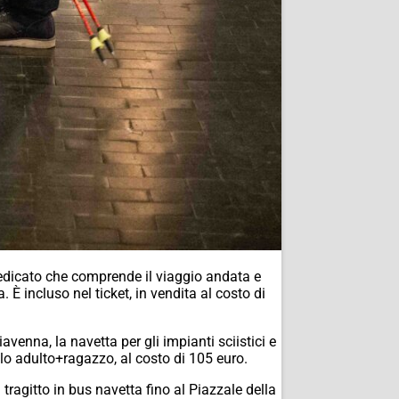
dedicato che comprende il viaggio andata e
 È incluso nel ticket, in vendita al costo di
enna, la navetta per gli impianti sciistici e
uello adulto+ragazzo, al costo di 105 euro.
 tragitto in bus navetta fino al Piazzale della