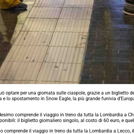
ò optare per una giornata sulle ciaspole, grazie a un biglietto 
ta e lo spostamento in Snow Eagle, la più grande funivia d’Europa.
simo comprende il viaggio in treno da tutta la Lombardia a Chiav
ponibili: il biglietto giornaliero singolo, al costo di 60 euro, e q
io comprende il viaggio in treno da tutta la Lombardia a Lecco, il