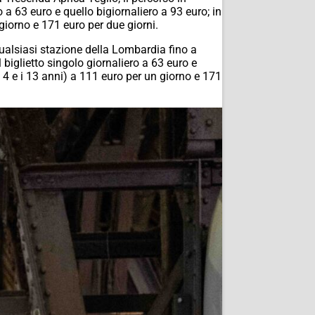
ro a 63 euro e quello bigiornaliero a 93 euro; in
giorno e 171 euro per due giorni.
ualsiasi stazione della Lombardia fino a
 biglietto singolo giornaliero a 63 euro e
i 4 e i 13 anni) a 111 euro per un giorno e 171