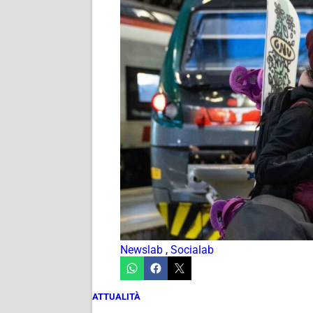
Newslab
,
Socialab
ATTUALITÀ