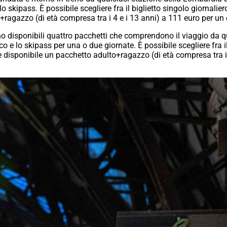
 lo skipass. È possibile scegliere fra il biglietto singolo giornalie
+ragazzo (di età compresa tra i 4 e i 13 anni) a 111 euro per un 
o disponibili quattro pacchetti che comprendono il viaggio da q
 e lo skipass per una o due giornate. È possibile scegliere fra il
, è disponibile un pacchetto adulto+ragazzo (di età compresa tra 