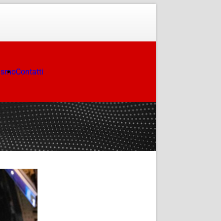
ismo
Contatti