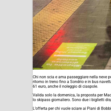
Chi non scia e ama passeggiare nella neve pu
ritorno in treno fino a Sondrio e in bus navet
61 euro, anche il noleggio di ciaspole.
Valida solo la domenica, la proposta per Made
lo skipass giornaliero. Sono due i biglietti dis
L’offerta per chi vuole sciare ai Piani di Bobb