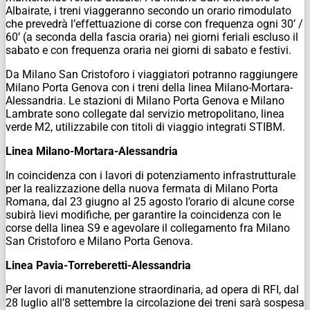
Albairate, i treni viaggeranno secondo un orario rimodulato
che prevedrà l’effettuazione di corse con frequenza ogni 30’ /
60’ (a seconda della fascia oraria) nei giorni feriali escluso il
sabato e con frequenza oraria nei giorni di sabato e festivi.
Da Milano San Cristoforo i viaggiatori potranno raggiungere
Milano Porta Genova con i treni della linea Milano-Mortara-
Alessandria. Le stazioni di Milano Porta Genova e Milano
Lambrate sono collegate dal servizio metropolitano, linea
verde M2, utilizzabile con titoli di viaggio integrati STIBM.
Linea Milano-Mortara-Alessandria
In coincidenza con i lavori di potenziamento infrastrutturale
per la realizzazione della nuova fermata di Milano Porta
Romana, dal 23 giugno al 25 agosto l’orario di alcune corse
subirà lievi modifiche, per garantire la coincidenza con le
corse della linea S9 e agevolare il collegamento fra Milano
San Cristoforo e Milano Porta Genova.
Linea Pavia-Torreberetti-Alessandria
Per lavori di manutenzione straordinaria, ad opera di RFI, dal
28 luglio all’8 settembre la circolazione dei treni sarà sospesa