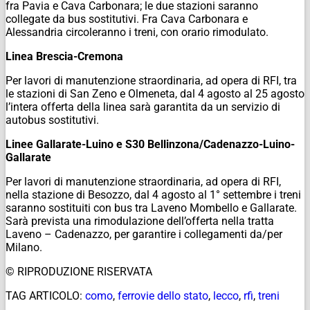
fra Pavia e Cava Carbonara; le due stazioni saranno
collegate da bus sostitutivi. Fra Cava Carbonara e
Alessandria circoleranno i treni, con orario rimodulato.
Linea Brescia-Cremona
Per lavori di manutenzione straordinaria, ad opera di RFI, tra
le stazioni di San Zeno e Olmeneta, dal 4 agosto al 25 agosto
l’intera offerta della linea sarà garantita da un servizio di
autobus sostitutivi.
Linee Gallarate-Luino e S30 Bellinzona/Cadenazzo-Luino-
Gallarate
Per lavori di manutenzione straordinaria, ad opera di RFI,
nella stazione di Besozzo, dal 4 agosto al 1° settembre i treni
saranno sostituiti con bus tra Laveno Mombello e Gallarate.
Sarà prevista una rimodulazione dell’offerta nella tratta
Laveno – Cadenazzo, per garantire i collegamenti da/per
Milano.
© RIPRODUZIONE RISERVATA
TAG ARTICOLO:
como
,
ferrovie dello stato
,
lecco
,
rfi
,
treni