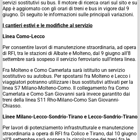
servizi sostitutivi su bus. Il motore di ricerca orari sul sito e su
App è aggiornato con gli orari di treni e bus in vigore dal 9
giugno. Di seguito le informazioni sulle principali variazioni.
I cantieri estivi e le modifiche al servizio
Linea Como-Lecco
Per consentire lavori di manutenzione straordinaria, ad opera
di RFI, tra le stazioni di Albate e Molteno, dal 9 giugno all’8
settembre sarà sospeso il servizio ferroviario sull’intera linea.
Fra Molteno e Como Camerlata sarà istituito un servizio
sostitutivo su autobus. Per spostarsi fra Molteno e Lecco i
viaggiatori potranno utilizzare i bus sostitutivi attivati per la
linea S7 Milano-Molteno-Como. Il collegamento fra Como
Camerlata e Como San Giovanni sarà invece garantito dai
treni della linea S11 Rho-Milano-Como San Giovanni-
Chiasso.
Linee Milano-Lecco-Sondrio-Tirano e Lecco-Sondrio-Tirano
Per lavori di potenziamento infrastrutturale e manutenzione
straordinaria a opera di RFI fra Colico e Tirano, dal 10 giugno
all’8 settembre sarà sospesa la circolazione dei treni fra le