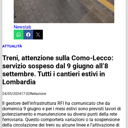
Newslab
ATTUALITÀ
Treni, attenzione sulla Como-Lecco:
servizio sospeso dal 9 giugno all’8
settembre. Tutti i cantieri estivi in
Lombardia
24/05/2024
17:02
Redazione
Il gestore dell’infrastruttura RFI ha comunicato che da
domenica 9 giugno e per i mesi estivi sono previsti lavori di
potenziamento e manutenzione su diversi punti della rete
ferroviaria. Questo comporterà variazioni o la sospensione
della circolazione dei treni su alcune linee e l’attivazione di