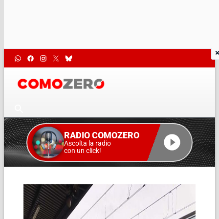
RADIO COMOZERO
Ascolta la radio
con un click!