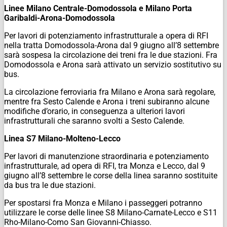
Linee Milano Centrale-Domodossola e Milano Porta
Garibaldi-Arona-Domodossola
Per lavori di potenziamento infrastrutturale a opera di RFI
nella tratta Domodossola-Arona dal 9 giugno all’8 settembre
sarà sospesa la circolazione dei treni fra le due stazioni. Fra
Domodossola e Arona sarà attivato un servizio sostitutivo su
bus.
La circolazione ferroviaria fra Milano e Arona sarà regolare,
mentre fra Sesto Calende e Arona i treni subiranno alcune
modifiche d’orario, in conseguenza a ulteriori lavori
infrastrutturali che saranno svolti a Sesto Calende.
Linea S7 Milano-Molteno-Lecco
Per lavori di manutenzione straordinaria e potenziamento
infrastrutturale, ad opera di RFI, tra Monza e Lecco, dal 9
giugno all’8 settembre le corse della linea saranno sostituite
da bus tra le due stazioni.
Per spostarsi fra Monza e Milano i passeggeri potranno
utilizzare le corse delle linee S8 Milano-Carnate-Lecco e S11
Rho-Milano-Como San Giovanni-Chiasso.