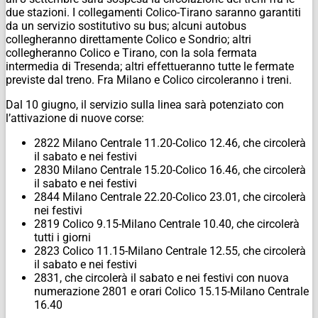
due stazioni. I collegamenti Colico-Tirano saranno garantiti
da un servizio sostitutivo su bus; alcuni autobus
collegheranno direttamente Colico e Sondrio; altri
collegheranno Colico e Tirano, con la sola fermata
intermedia di Tresenda; altri effettueranno tutte le fermate
previste dal treno. Fra Milano e Colico circoleranno i treni.
Dal 10 giugno, il servizio sulla linea sarà potenziato con
l’attivazione di nuove corse:
2822 Milano Centrale 11.20-Colico 12.46, che circolerà
il sabato e nei festivi
2830 Milano Centrale 15.20-Colico 16.46, che circolerà
il sabato e nei festivi
2844 Milano Centrale 22.20-Colico 23.01, che circolerà
nei festivi
2819 Colico 9.15-Milano Centrale 10.40, che circolerà
tutti i giorni
2823 Colico 11.15-Milano Centrale 12.55, che circolerà
il sabato e nei festivi
2831, che circolerà il sabato e nei festivi con nuova
numerazione 2801 e orari Colico 15.15-Milano Centrale
16.40