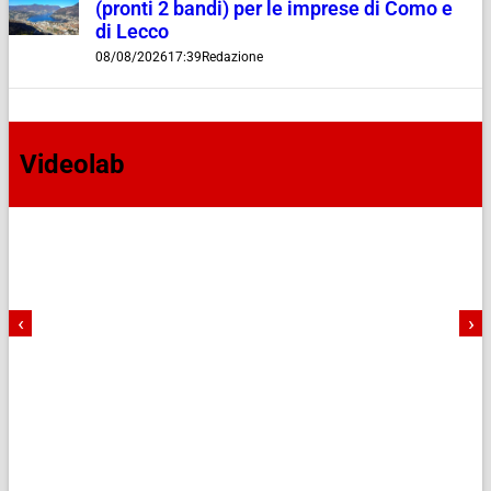
(pronti 2 bandi) per le imprese di Como e
di Lecco
08/08/2026
17:39
Redazione
Videolab
‹
›