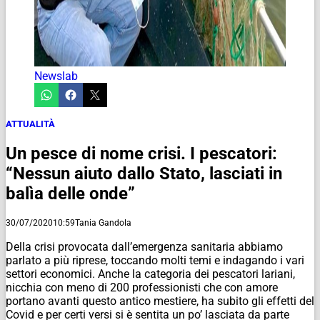
Newslab
ATTUALITÀ
Un pesce di nome crisi. I pescatori:
“Nessun aiuto dallo Stato, lasciati in
balìa delle onde”
30/07/2020
10:59
Tania Gandola
Della crisi provocata dall’emergenza sanitaria abbiamo
parlato a più riprese, toccando molti temi e indagando i vari
settori economici. Anche la categoria dei pescatori lariani,
nicchia con meno di 200 professionisti che con amore
portano avanti questo antico mestiere, ha subito gli effetti del
Covid e per certi versi si è sentita un po’ lasciata da parte