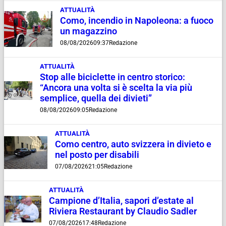
ATTUALITÀ
Como, incendio in Napoleona: a fuoco
un magazzino
08/08/2026
09:37
Redazione
ATTUALITÀ
Stop alle biciclette in centro storico:
“Ancora una volta si è scelta la via più
semplice, quella dei divieti”
08/08/2026
09:05
Redazione
ATTUALITÀ
Como centro, auto svizzera in divieto e
nel posto per disabili
07/08/2026
21:05
Redazione
ATTUALITÀ
Campione d’Italia, sapori d’estate al
Riviera Restaurant by Claudio Sadler
07/08/2026
17:48
Redazione