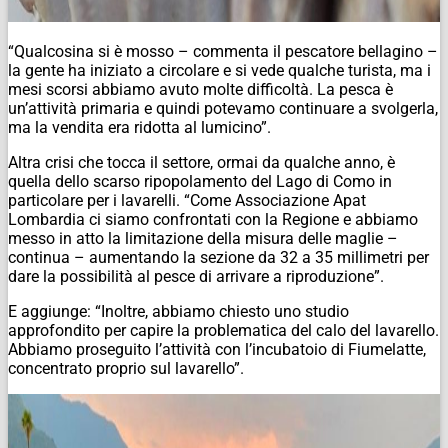
“Qualcosina si è mosso – commenta il pescatore bellagino –
la gente ha iniziato a circolare e si vede qualche turista, ma i
mesi scorsi abbiamo avuto molte difficoltà. La pesca è
un’attività primaria e quindi potevamo continuare a svolgerla,
ma la vendita era ridotta al lumicino”.
Altra crisi che tocca il settore, ormai da qualche anno, è
quella dello scarso ripopolamento del Lago di Como in
particolare per i lavarelli. “Come Associazione Apat
Lombardia ci siamo confrontati con la Regione e abbiamo
messo in atto la limitazione della misura delle maglie –
continua – aumentando la sezione da 32 a 35 millimetri per
dare la possibilità al pesce di arrivare a riproduzione”.
E aggiunge: “Inoltre, abbiamo chiesto uno studio
approfondito per capire la problematica del calo del lavarello.
Abbiamo proseguito l’attività con l’incubatoio di Fiumelatte,
concentrato proprio sul lavarello”.