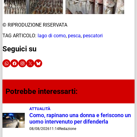
© RIPRODUZIONE RISERVATA
TAG ARTICOLO:
lago di como
,
pesca
,
pescatori
Seguici su
Potrebbe interessarti:
ATTUALITÀ
Como, rapinano una donna e feriscono un
uomo intervenuto per difenderla
08/08/2026
11:14
Redazione