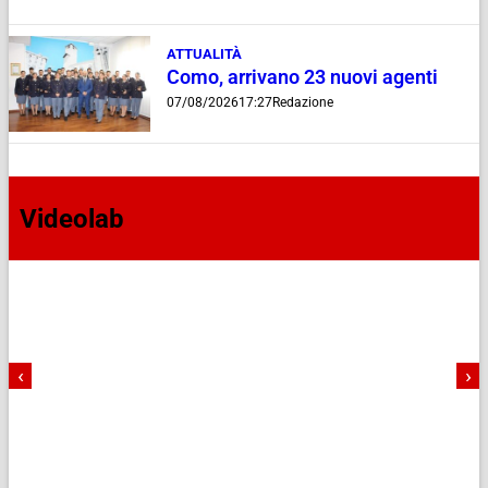
ATTUALITÀ
Como, arrivano 23 nuovi agenti
07/08/2026
17:27
Redazione
Videolab
‹
›