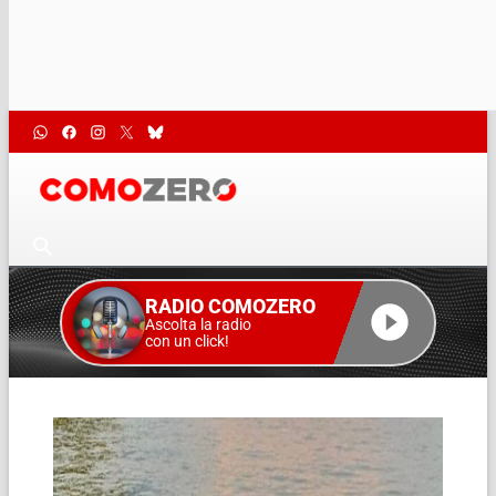
RADIO COMOZERO
Ascolta la radio
con un click!