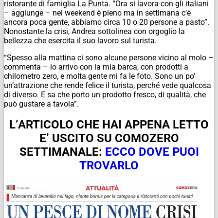
ristorante di famiglia La Punta. “Ora si lavora con gli italiani
– aggiunge – nel weekend è pieno ma in settimana c’è
ancora poca gente, abbiamo circa 10 o 20 persone a pasto”.
Nonostante la crisi, Andrea sottolinea con orgoglio la
bellezza che esercita il suo lavoro sul turista.
“Spesso alla mattina ci sono alcune persone vicino al molo –
commenta – io arrivo con la mia barca, con prodotti a
chilometro zero, e molta gente mi fa le foto. Sono un po’
un’attrazione che rende felice il turista, perché vede qualcosa
di diverso. E sa che porto un prodotto fresco, di qualità, che
può gustare a tavola”.
L’ARTICOLO CHE HAI APPENA LETTO
E’ USCITO SU COMOZERO
SETTIMANALE:
ECCO DOVE PUOI
TROVARLO