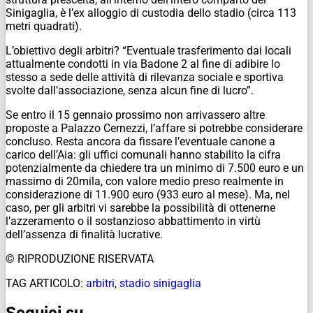
Sinigaglia, è l’ex alloggio di custodia dello stadio (circa 113
metri quadrati).
L’obiettivo degli arbitri? “Eventuale trasferimento dai locali
attualmente condotti in via Badone 2 al fine di adibire lo
stesso a sede delle attività di rilevanza sociale e sportiva
svolte dall’associazione, senza alcun fine di lucro”.
Se entro il 15 gennaio prossimo non arrivassero altre
proposte a Palazzo Cernezzi, l’affare si potrebbe considerare
concluso. Resta ancora da fissare l’eventuale canone a
carico dell’Aia: gli uffici comunali hanno stabilito la cifra
potenzialmente da chiedere tra un minimo di 7.500 euro e un
massimo di 20mila, con valore medio preso realmente in
considerazione di 11.900 euro (933 euro al mese). Ma, nel
caso, per gli arbitri vi sarebbe la possibilità di ottenerne
l’azzeramento o il sostanzioso abbattimento in virtù
dell’assenza di finalità lucrative.
© RIPRODUZIONE RISERVATA
TAG ARTICOLO:
arbitri
,
stadio sinigaglia