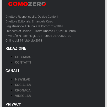
Direttore Responsabile: Davide Cantoni
Direttore Editoriale: Emanuele Caso
Registrazione Tribunale di Como: n°2/2018
Freedom of Choice - Piazza Duomo 17, 22100 Como
PIVA Cf e N° Iscr. Registro Imprese 03799020130
Online dal 14 febbraio 2018
REDAZIONE
CHI SIAMO
CONTATTI
CANALI
NEWSLAB
SOCIALAB
CRONACA
VIDEOLAB
PRIVACY