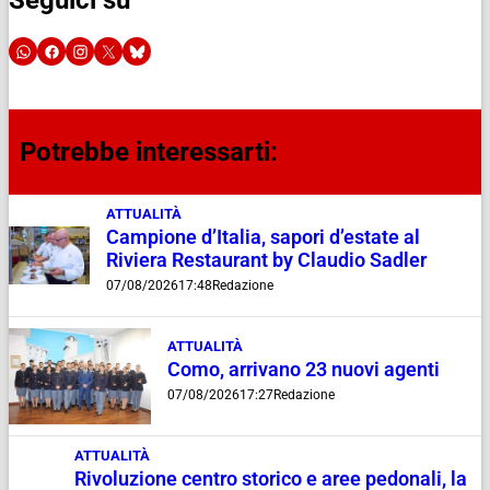
Seguici su
Potrebbe interessarti:
ATTUALITÀ
Campione d’Italia, sapori d’estate al
Riviera Restaurant by Claudio Sadler
07/08/2026
17:48
Redazione
ATTUALITÀ
Como, arrivano 23 nuovi agenti
07/08/2026
17:27
Redazione
ATTUALITÀ
Rivoluzione centro storico e aree pedonali, la