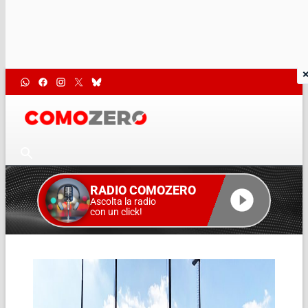
RADIO COMOZERO
Ascolta la radio
con un click!