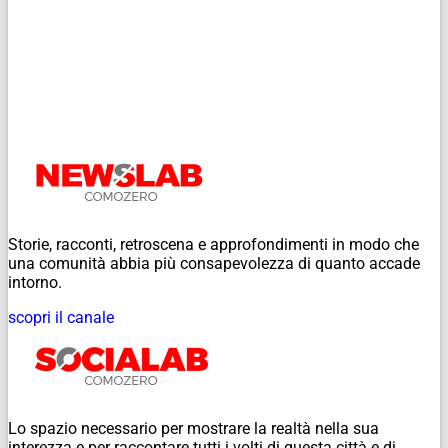
Storie, racconti, retroscena e approfondimenti in modo che
una comunità abbia più consapevolezza di quanto accade
intorno.
scopri il canale
Lo spazio necessario per mostrare la realtà nella sua
interezza e per raccontare tutti i volti di questa città e di