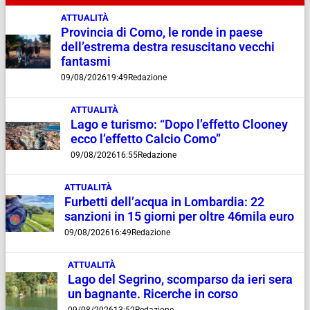
ATTUALITÀ
Provincia di Como, le ronde in paese
dell’estrema destra resuscitano vecchi
fantasmi
09/08/2026
19:49
Redazione
ATTUALITÀ
Lago e turismo: “Dopo l’effetto Clooney
ecco l’effetto Calcio Como”
09/08/2026
16:55
Redazione
ATTUALITÀ
Furbetti dell’acqua in Lombardia: 22
sanzioni in 15 giorni per oltre 46mila euro
09/08/2026
16:49
Redazione
ATTUALITÀ
Lago del Segrino, scomparso da ieri sera
un bagnante. Ricerche in corso