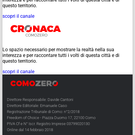
questo territorio.
scopri il canale
Lo spazio necessario per mostrare la realtà nella sua
interezza e per raccontare tutti i volti di questa città e di
questo territorio.
scopri il canale
Direttore Responsabile: Davide Cantoni
Direttore Editoriale: Emanuele Caso
Registrazione Tribunale di Como: n°2/2018
Freedom of Choice - Piazza Duomo 17, 22100 Como
PIVA Cf e N° Iscr. Registro Imprese 03799020130
Online dal 14 febbraio 2018