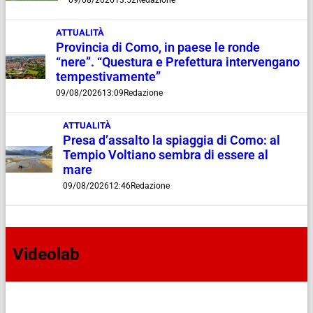
09/08/2026
13:52
Redazione
ATTUALITÀ
Provincia di Como, in paese le ronde
“nere”. “Questura e Prefettura intervengano
tempestivamente”
09/08/2026
13:09
Redazione
ATTUALITÀ
Presa d’assalto la spiaggia di Como: al
Tempio Voltiano sembra di essere al
mare
09/08/2026
12:46
Redazione
Videolab