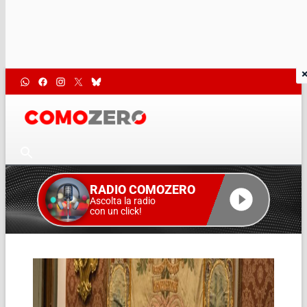
RADIO COMOZERO
Ascolta la radio
con un click!