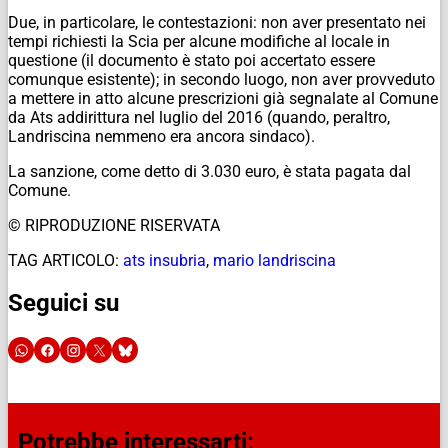
Due, in particolare, le contestazioni: non aver presentato nei
tempi richiesti la Scia per alcune modifiche al locale in
questione (il documento è stato poi accertato essere
comunque esistente); in secondo luogo, non aver provveduto
a mettere in atto alcune prescrizioni già segnalate al Comune
da Ats addirittura nel luglio del 2016 (quando, peraltro,
Landriscina nemmeno era ancora sindaco).
La sanzione, come detto di 3.030 euro, è stata pagata dal
Comune.
© RIPRODUZIONE RISERVATA
TAG ARTICOLO:
ats insubria
,
mario landriscina
Seguici su
Potrebbe interessarti: