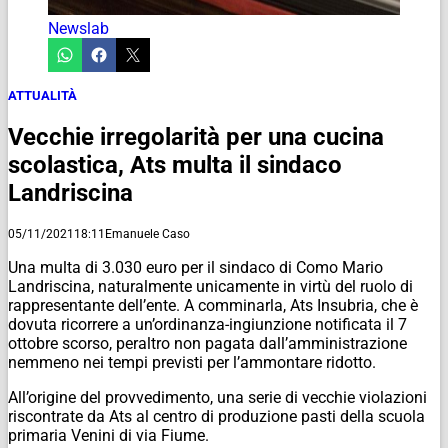
Newslab
ATTUALITÀ
Vecchie irregolarità per una cucina
scolastica, Ats multa il sindaco
Landriscina
05/11/2021
18:11
Emanuele Caso
Una multa di 3.030 euro per il sindaco di Como Mario
Landriscina, naturalmente unicamente in virtù del ruolo di
rappresentante dell’ente. A comminarla, Ats Insubria, che è
dovuta ricorrere a un’ordinanza-ingiunzione notificata il 7
ottobre scorso, peraltro non pagata dall’amministrazione
nemmeno nei tempi previsti per l’ammontare ridotto.
All’origine del provvedimento, una serie di vecchie violazioni
riscontrate da Ats al centro di produzione pasti della scuola
primaria Venini di via Fiume.