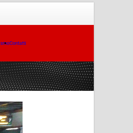
ismo
Contatti