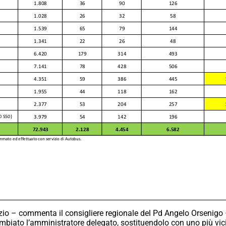
zio – commenta il consigliere regionale del Pd Angelo Orsenigo – 
mbiato l’amministratore delegato, sostituendolo con uno più vicin