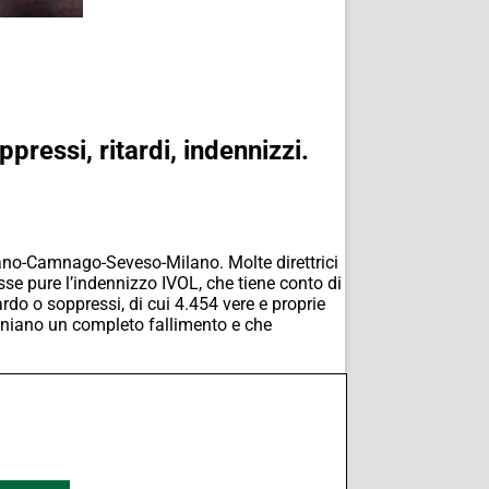
pressi, ritardi, indennizzi.
iano-Camnago-Seveso-Milano. Molte direttrici
sse pure l’indennizzo IVOL, che tiene conto di
ardo o soppressi, di cui 4.454 vere e proprie
imoniano un completo fallimento e che