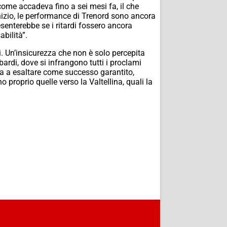
 come accadeva fino a sei mesi fa, il che
nizio, le performance di Trenord sono ancora
senterebbe se i ritardi fossero ancora
bilità”.
i. Un’insicurezza che non è solo percepita
mbardi, dove si infrangono tutti i proclami
ua a esaltare come successo garantito,
o proprio quelle verso la Valtellina, quali la