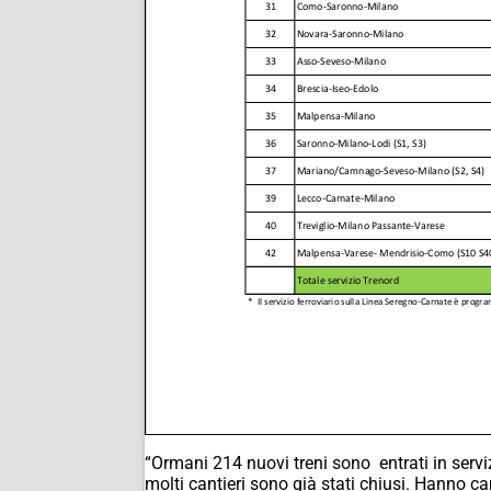
“Ormani 214 nuovi treni sono entrati in servi
molti cantieri sono già stati chiusi. Hanno ca