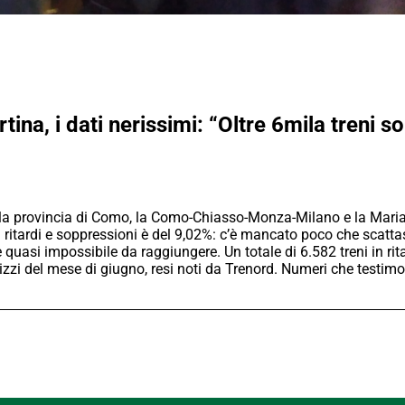
na, i dati nerissimi: “Oltre 6mila treni sop
nella provincia di Como, la Como-Chiasso-Monza-Milano e la Mar
a ritardi e soppressioni è del 9,02%: c’è mancato poco che scatta
 quasi impossibile da raggiungere. Un totale di 6.582 treni in rit
ennizzi del mese di giugno, resi noti da Trenord. Numeri che test