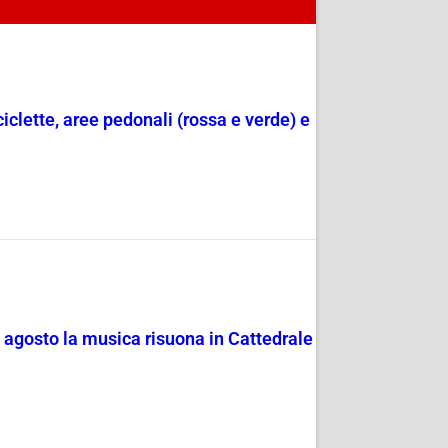
ciclette, aree pedonali (rossa e verde) e
4 agosto la musica risuona in Cattedrale