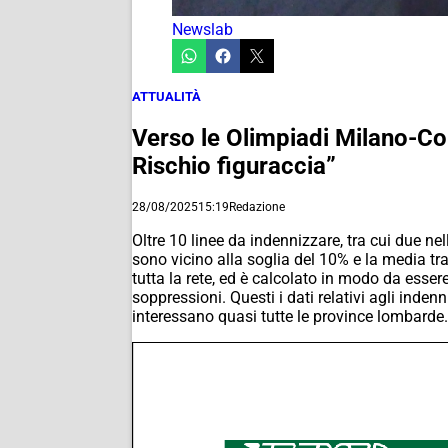
Newslab
ATTUALITÀ
Verso le Olimpiadi Milano-Corti
Rischio figuraccia”
28/08/2025
15:19
Redazione
Oltre 10 linee da indennizzare, tra cui due 
sono vicino alla soglia del 10% e la media tr
tutta la rete, ed è calcolato in modo da essere
soppressioni. Questi i dati relativi agli ind
interessano quasi tutte le province lombarde.