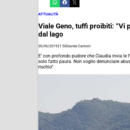
ATTUALITÀ
Viale Geno, tuffi proibiti: “Vi
dal lago
30/06/2019
21:50
Davide Cantoni
E’ con profondo pudore che Claudia invia le 
solo fatto paura. Non voglio denunciare abusi
rischio”.