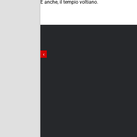
E anche, il tempio voltiano.
‹