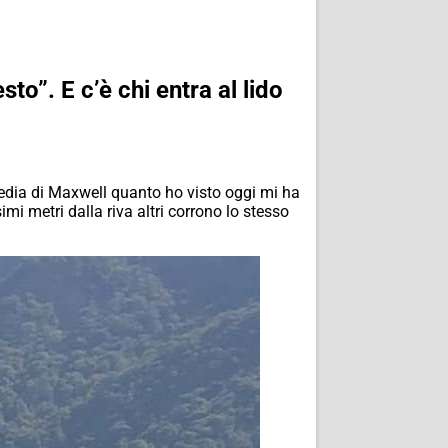
to”. E c’è chi entra al lido
gedia di Maxwell quanto ho visto oggi mi ha
i metri dalla riva altri corrono lo stesso