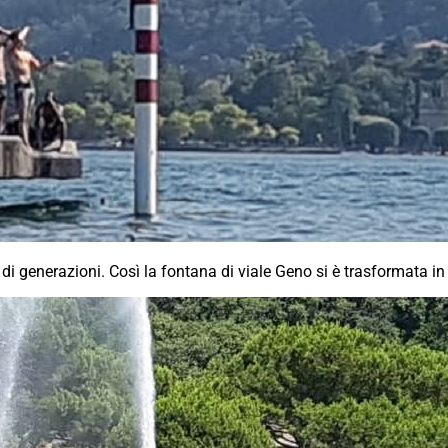
 di generazioni. Così la fontana di viale Geno si è trasformata in