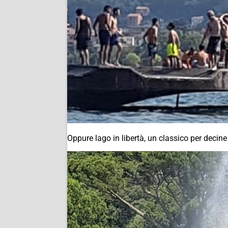
Oppure lago in libertà, un classico per decine