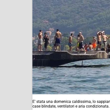
E’ stata una domenica caldissima, lo sappiamo
case blindate, ventilatori e aria condizionata.