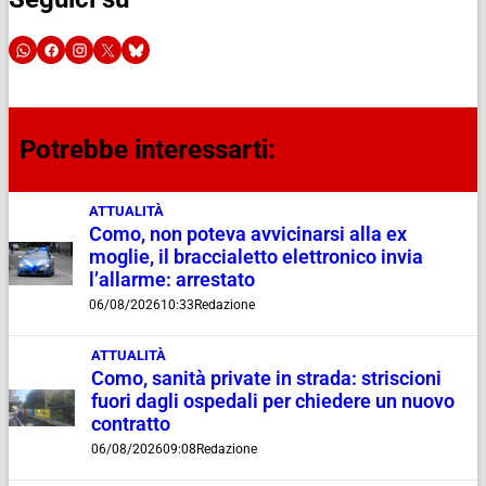
Potrebbe interessarti:
ATTUALITÀ
Como, non poteva avvicinarsi alla ex
moglie, il braccialetto elettronico invia
l’allarme: arrestato
06/08/2026
10:33
Redazione
ATTUALITÀ
Como, sanità private in strada: striscioni
fuori dagli ospedali per chiedere un nuovo
contratto
06/08/2026
09:08
Redazione