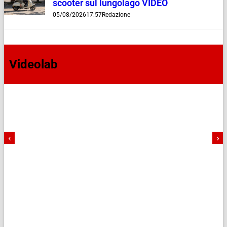
scooter sul lungolago VIDEO
05/08/2026
17:57
Redazione
Videolab
‹
›