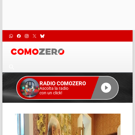
RADIO COMOZERO
Ascolta la radio
con un click!