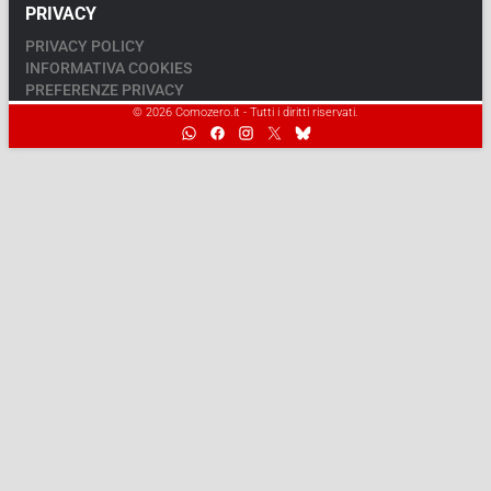
PRIVACY
PRIVACY POLICY
INFORMATIVA COOKIES
PREFERENZE PRIVACY
© 2026 Comozero.it - Tutti i diritti riservati.