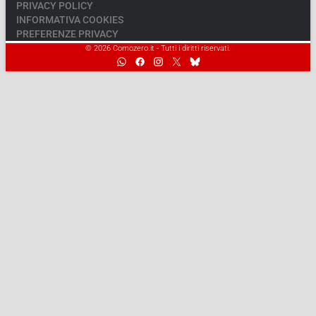
PRIVACY POLICY
INFORMATIVA COOKIES
PREFERENZE PRIVACY
© 2026 Comozero.it - Tutti i diritti riservati.