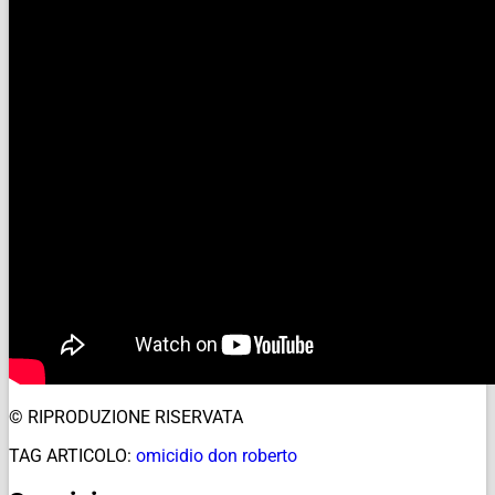
© RIPRODUZIONE RISERVATA
TAG ARTICOLO:
omicidio don roberto