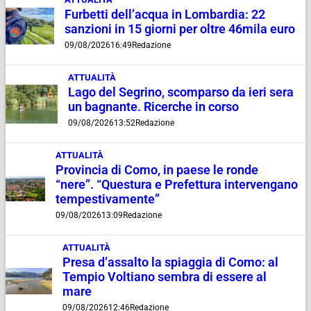
Furbetti dell’acqua in Lombardia: 22
sanzioni in 15 giorni per oltre 46mila euro
09/08/2026
16:49
Redazione
ATTUALITÀ
Lago del Segrino, scomparso da ieri sera
un bagnante. Ricerche in corso
09/08/2026
13:52
Redazione
ATTUALITÀ
Provincia di Como, in paese le ronde
“nere”. “Questura e Prefettura intervengano
tempestivamente”
09/08/2026
13:09
Redazione
ATTUALITÀ
Presa d’assalto la spiaggia di Como: al
Tempio Voltiano sembra di essere al
mare
09/08/2026
12:46
Redazione