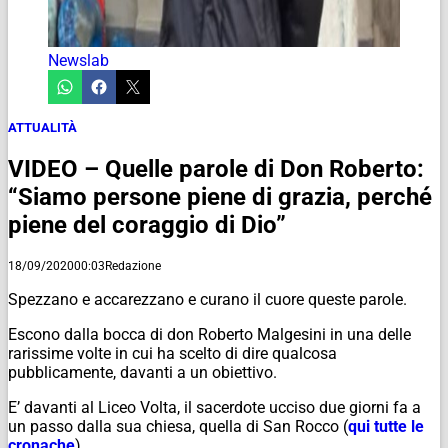
Newslab
ATTUALITÀ
VIDEO – Quelle parole di Don Roberto:
“Siamo persone piene di grazia, perché
piene del coraggio di Dio”
18/09/2020
00:03
Redazione
Spezzano e accarezzano e curano il cuore queste parole.
Escono dalla bocca di don Roberto Malgesini in una delle
rarissime volte in cui ha scelto di dire qualcosa
pubblicamente, davanti a un obiettivo.
E’ davanti al Liceo Volta, il sacerdote ucciso due giorni fa a
un passo dalla sua chiesa, quella di San Rocco (
qui tutte le
cronache
).