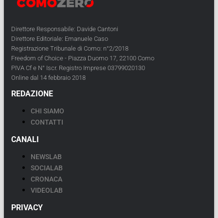
Direttore Responsabile: Davide Cantoni
Direttore Editoriale: Emanuele Caso
Registrazione Tribunale di Como: n°2/2018
Freedom of Choice - Piazza Duomo 17, 22100 Como
PIVA Cf e N° Iscr. Registro Imprese 03799020130
Online dal 14 febbraio 2018
REDAZIONE
CHI SIAMO
CONTATTI
CANALI
NEWSLAB
SOCIALAB
CRONACA
VIDEOLAB
PRIVACY