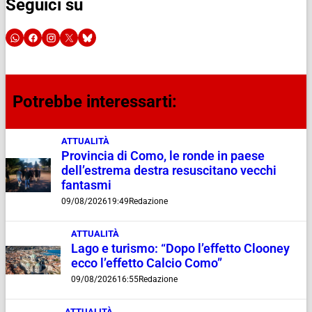
Seguici su
Potrebbe interessarti:
ATTUALITÀ
Provincia di Como, le ronde in paese
dell’estrema destra resuscitano vecchi
fantasmi
09/08/2026
19:49
Redazione
ATTUALITÀ
Lago e turismo: “Dopo l’effetto Clooney
ecco l’effetto Calcio Como”
09/08/2026
16:55
Redazione
ATTUALITÀ