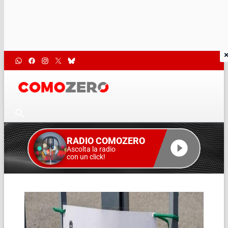
RADIO COMOZERO
Ascolta la radio
con un click!