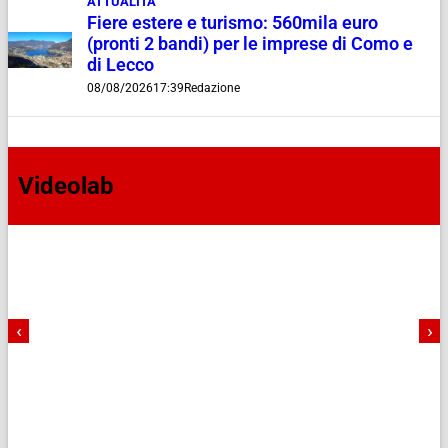
ATTUALITÀ
Fiere estere e turismo: 560mila euro
(pronti 2 bandi) per le imprese di Como e
di Lecco
08/08/2026
17:39
Redazione
Videolab
‹
›