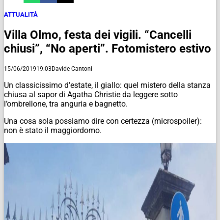
ATTUALITÀ
Villa Olmo, festa dei vigili. “Cancelli
chiusi”, “No aperti”. Fotomistero estivo
15/06/2019
19:03
Davide Cantoni
Un classicissimo d’estate, il giallo: quel mistero della stanza
chiusa al sapor di Agatha Christie da leggere sotto
l’ombrellone, tra anguria e bagnetto.
Una cosa sola possiamo dire con certezza (microspoiler):
non è stato il maggiordomo.