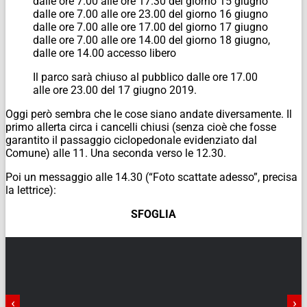
dalle ore 7.00 alle ore 17.30 del giorno 15 giugno
dalle ore 7.00 alle ore 23.00 del giorno 16 giugno
dalle ore 7.00 alle ore 17.00 del giorno 17 giugno
dalle ore 7.00 alle ore 14.00 del giorno 18 giugno,
dalle ore 14.00 accesso libero
Il parco sarà chiuso al pubblico dalle ore 17.00
alle ore 23.00 del 17 giugno 2019.
Oggi però sembra che le cose siano andate diversamente. Il
primo allerta circa i cancelli chiusi (senza cioè che fosse
garantito il passaggio ciclopedonale evidenziato dal
Comune) alle 11. Una seconda verso le 12.30.
Poi un messaggio alle 14.30 (“Foto scattate adesso”, precisa
la lettrice):
SFOGLIA
‹
›