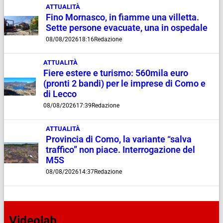
ATTUALITÀ
Fino Mornasco, in fiamme una villetta.
Sette persone evacuate, una in ospedale
08/08/2026
18:16
Redazione
ATTUALITÀ
Fiere estere e turismo: 560mila euro
(pronti 2 bandi) per le imprese di Como e
di Lecco
08/08/2026
17:39
Redazione
ATTUALITÀ
Provincia di Como, la variante “salva
traffico” non piace. Interrogazione del
M5S
08/08/2026
14:37
Redazione
Videolab