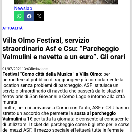
Newslab
ATTUALITÀ
Villa Olmo Festival, servizio
straordinario Asf e Csu: “Parcheggio
Valmulini e navetta a un euro”. Gli orari
01/07/2021
13:43
Redazione
Festival “Como città della Musica” a Villa Olmo
: per
permettere al pubblico di raggiungere più comodamente la
location senza problemi di parcheggio, ASF istituisce un
servizio straordinario di navetta che passerà dalle stazioni
ferroviarie di San Giovanni e Como Lago e intorno alla città
murata.
Inoltre, per chi arrivasse a Como con l’auto, ASF e CSU hanno
stretto un accordo che permette la
sosta al parcheggio
Valmulini a 1€
per tutta la giornata e consente al conducente
di utilizzare il ticket del parcheggio come biglietto per le corse
dei mezzi ASF. Il mezzo speciale effettuerà tutte le fermate