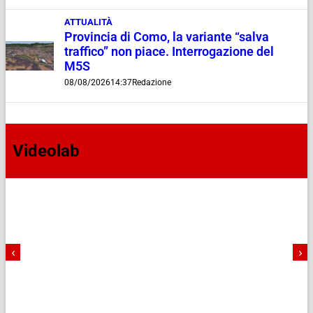
ATTUALITÀ
Provincia di Como, la variante “salva
traffico” non piace. Interrogazione del
M5S
08/08/2026
14:37
Redazione
Videolab
‹
›