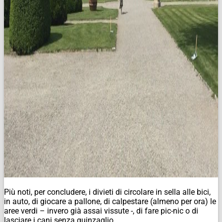
Più noti, per concludere, i divieti di circolare in sella alle bici,
in auto, di giocare a pallone, di calpestare (almeno per ora) le
aree verdi – invero già assai vissute -, di fare pic-nic o di
lasciare i cani senza guinzaglio.