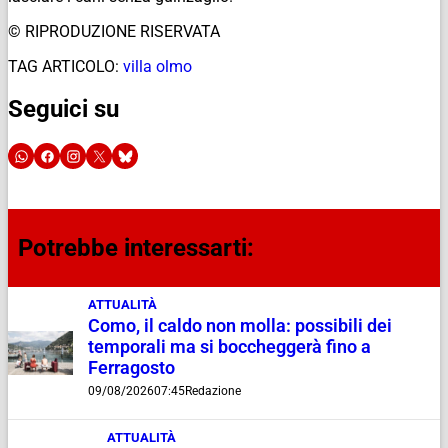
© RIPRODUZIONE RISERVATA
TAG ARTICOLO:
villa olmo
Seguici su
Potrebbe interessarti:
ATTUALITÀ
Como, il caldo non molla: possibili dei
temporali ma si boccheggerà fino a
Ferragosto
09/08/2026
07:45
Redazione
ATTUALITÀ