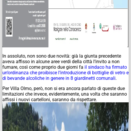
In assoluto, non sono due novità: già la giunta precedente
aveva affisso in alcune aree verdi della città l’invito a non
fumare, così come proprio due giorni fa
il sindaco ha firmato
un’ordinanza che proibisce l’introduzione di bottiglie di vetro e
di bevande alcoliche in genere in 8 giardinetti comunali
.
Per Villa Olmo, però, non si era ancora parlato di queste due
limitazioni che invece, evidentemente, una volta che saranno
affissi i nuovi cartelloni, saranno da rispettare.