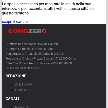
Lo spazio necessario per mostrare la realtà nella sua
interezza e per raccontare tutti i volti di questa città e di
questo territorio.
scopri il canale
Direttore Responsabile: Davide Cantoni
Direttore Editoriale: Emanuele Caso
Registrazione Tribunale di Como: n°2/2018
Freedom of Choice - Piazza Duomo 17, 22100 Como
PIVA Cf e N° Iscr. Registro Imprese 03799020130
Online dal 14 febbraio 2018
REDAZIONE
CHI SIAMO
CONTATTI
CANALI
NEWSLAB