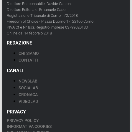
Direttore Responsabile: Davide Cantoni
Direttore Editoriale: Emanuele Caso
Registrazione Tribunale di Como: n°2/2018
Freedom of Choice - Piazza Duomo 17, 22100 Como
PIVA Cf e N° Iscr. Registro Imprese 03799020130
Online dal 14 febbraio 2018
REDAZIONE
CHI SIAMO
CONTATTI
CANALI
NEWSLAB
SOCIALAB
CRONACA
VIDEOLAB
PRIVACY
PRIVACY POLICY
INFORMATIVA COOKIES