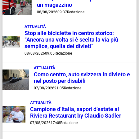
un magazzino
08/08/2026
09:37
Redazione
ATTUALITÀ
Stop alle biciclette in centro storico:
“Ancora una volta si è scelta la via più
semplice, quella dei divieti”
08/08/2026
09:05
Redazione
ATTUALITÀ
Como centro, auto svizzera in divieto e
nel posto per disabili
07/08/2026
21:05
Redazione
ATTUALITÀ
Campione d’Italia, sapori d’estate al
Riviera Restaurant by Claudio Sadler
07/08/2026
17:48
Redazione