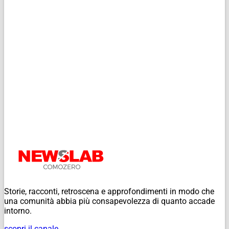
Storie, racconti, retroscena e approfondimenti in modo che
una comunità abbia più consapevolezza di quanto accade
intorno.
scopri il canale