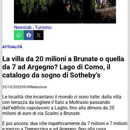
Newslab
,
Turismo
ATTUALITÀ
La villa da 20 milioni a Brunate o quella
da 7 ad Argegno? Lago di Como, il
catalogo da sogno di Sotheby’s
25/10/2022
09:09
Redazione
Le località che incantano il mondo ci sono tutte: dalla villa
con terrazza da togliere il fiato a Moltrasio passando
dall’edificio capolavoro a Laglio, fino alla dimora da 20
milioni di euro di via Scalini a Brunate.
E poi ancora: due ville rispettivamente da 7 milioni e 7 milioni
e mezzo a Tremezzina e ad Argegno, fino alla casa