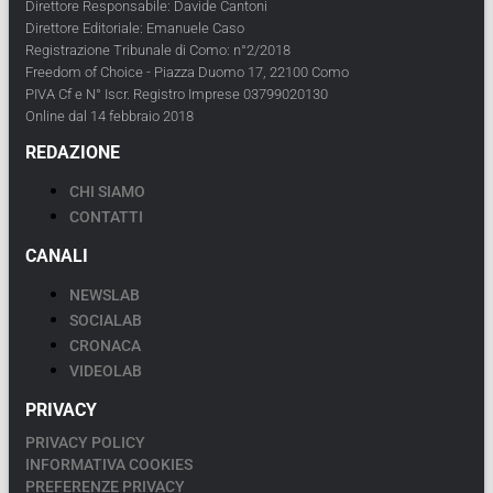
Direttore Responsabile: Davide Cantoni
Direttore Editoriale: Emanuele Caso
Registrazione Tribunale di Como: n°2/2018
Freedom of Choice - Piazza Duomo 17, 22100 Como
PIVA Cf e N° Iscr. Registro Imprese 03799020130
Online dal 14 febbraio 2018
REDAZIONE
CHI SIAMO
CONTATTI
CANALI
NEWSLAB
SOCIALAB
CRONACA
VIDEOLAB
PRIVACY
PRIVACY POLICY
INFORMATIVA COOKIES
PREFERENZE PRIVACY