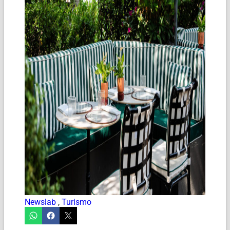
Newslab
,
Turismo