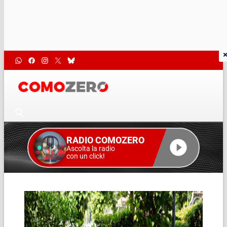
RADIO COMOZERO
Ascolta la radio
con un click!