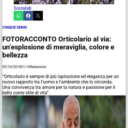
Socialab
CINQUE SENSI
FOTORACCONTO Orticolario al via:
un’esplosione di meraviglia, colore e
bellezza
05/10/2018
21:10
Redazione
“Orticolario è sempre di più ispirazione ed eleganza per un
nuovo rapporto tra l’uomo e l’ambiente che lo circonda.
Una convivenza tra amore per la natura e passione per il
bello come stile di vita”.