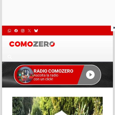
RADIO COMOZERO
Ascolta la radio
con un click!