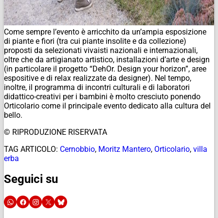
Come sempre l’evento è arricchito da un’ampia esposizione
di piante e fiori (tra cui piante insolite e da collezione)
proposti da selezionati vivaisti nazionali e internazionali,
oltre che da artigianato artistico, installazioni d’arte e design
(in particolare il progetto “DehOr. Design your horizon”, aree
espositive e di relax realizzate da designer). Nel tempo,
inoltre, il programma di incontri culturali e di laboratori
didattico-creativi per i bambini è molto cresciuto ponendo
Orticolario come il principale evento dedicato alla cultura del
bello.
© RIPRODUZIONE RISERVATA
TAG ARTICOLO:
Cernobbio
,
Moritz Mantero
,
Orticolario
,
villa
erba
Seguici su