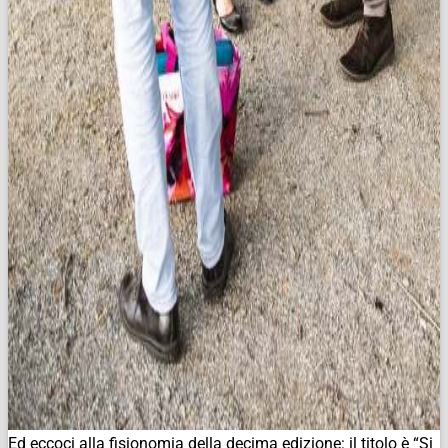
Ed eccoci alla fisionomia della decima edizione: il titolo è “Si