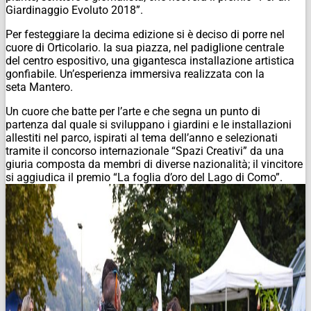
Giardinaggio Evoluto 2018”.
Per festeggiare la decima edizione si è deciso di porre nel
cuore di Orticolario. la sua piazza, nel padiglione centrale
del centro espositivo, una gigantesca installazione artistica
gonfiabile. Un’esperienza immersiva realizzata con la
seta Mantero.
Un cuore che batte per l’arte e che segna un punto di
partenza dal quale si sviluppano i giardini e le installazioni
allestiti nel parco, ispirati al tema dell’anno e selezionati
tramite il concorso internazionale “Spazi Creativi” da una
giuria composta da membri di diverse nazionalità; il vincitore
si aggiudica il premio “La foglia d’oro del Lago di Como”.