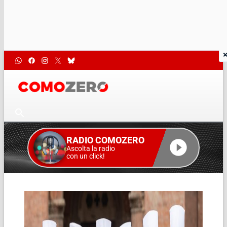
RADIO COMOZERO
Ascolta la radio
con un click!