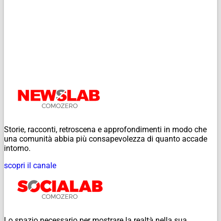
Storie, racconti, retroscena e approfondimenti in modo che
una comunità abbia più consapevolezza di quanto accade
intorno.
scopri il canale
Lo spazio necessario per mostrare la realtà nella sua