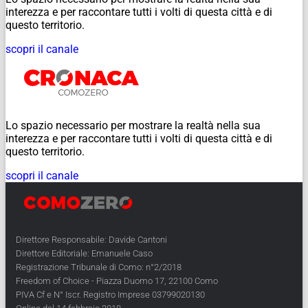
interezza e per raccontare tutti i volti di questa città e di
questo territorio.
scopri il canale
Lo spazio necessario per mostrare la realtà nella sua
interezza e per raccontare tutti i volti di questa città e di
questo territorio.
scopri il canale
Direttore Responsabile: Davide Cantoni
Direttore Editoriale: Emanuele Caso
Registrazione Tribunale di Como: n°2/2018
Freedom of Choice - Piazza Duomo 17, 22100 Como
PIVA Cf e N° Iscr. Registro Imprese 03799020130