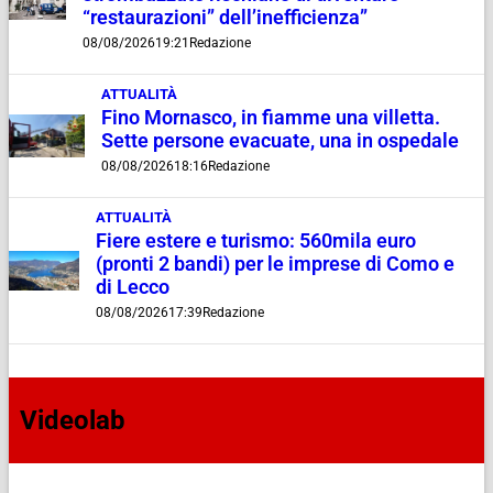
“restaurazioni” dell’inefficienza”
08/08/2026
19:21
Redazione
ATTUALITÀ
Fino Mornasco, in fiamme una villetta.
Sette persone evacuate, una in ospedale
08/08/2026
18:16
Redazione
ATTUALITÀ
Fiere estere e turismo: 560mila euro
(pronti 2 bandi) per le imprese di Como e
di Lecco
08/08/2026
17:39
Redazione
Videolab