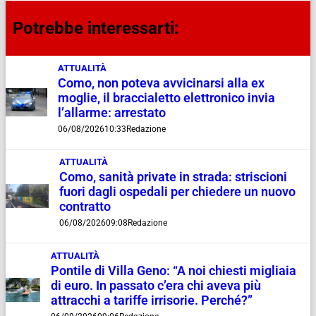
Potrebbe interessarti:
ATTUALITÀ
Como, non poteva avvicinarsi alla ex
moglie, il braccialetto elettronico invia
l’allarme: arrestato
06/08/2026
10:33
Redazione
ATTUALITÀ
Como, sanità private in strada: striscioni
fuori dagli ospedali per chiedere un nuovo
contratto
06/08/2026
09:08
Redazione
ATTUALITÀ
Pontile di Villa Geno: “A noi chiesti migliaia
di euro. In passato c’era chi aveva più
attracchi a tariffe irrisorie. Perché?”