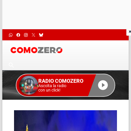
RADIO COMOZERO
Ascolta la radio
con un click!