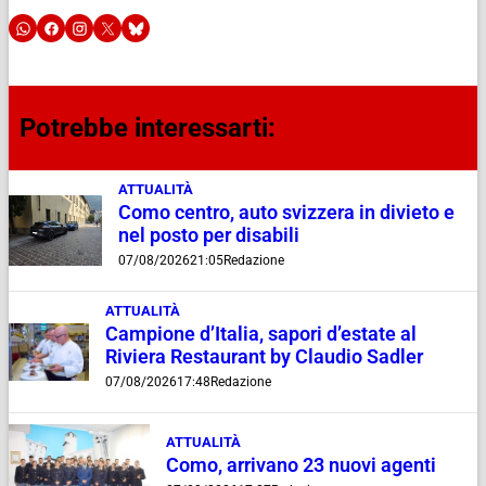
Potrebbe interessarti:
ATTUALITÀ
Como centro, auto svizzera in divieto e
nel posto per disabili
07/08/2026
21:05
Redazione
ATTUALITÀ
Campione d’Italia, sapori d’estate al
Riviera Restaurant by Claudio Sadler
07/08/2026
17:48
Redazione
ATTUALITÀ
Como, arrivano 23 nuovi agenti