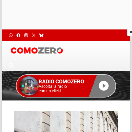
RADIO COMOZERO
Ascolta la radio
con un click!