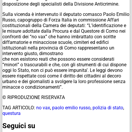
disposizione degli specialisti della Divisione Anticrimine.
Sulla vicenda è intervenuto il deputato comasco Paolo Emilio
Russo, capogruppo di Forza Italia in commissione Affari
costituzionali della Camera dei deputati: “L’identificazione e
le misure adottate dalla Procura e dal Questore di Como nei
confronti dei “no vax” che hanno imbrattato con scritte
diffamatorie e minacciose scuole, cimiteri ed edifici
istituzionali nella provincia di Como rappresentano un
intervento giusto, dimostrano
che non esistono reati che possono essere considerati
“minori” o trascurabili e che, con gli strumenti di cui dispone
oggi lo Stato, non ci può essere impunita’. Le leggi devono
essere rispettate così come il diritto dei cittadini al decoro
urbano e dei giornalisti a svolgere la loro professione senza
minacce o condizionamenti”.
© RIPRODUZIONE RISERVATA
TAG ARTICOLO:
no vax
,
paolo emilio russo
,
polizia di stato
,
questura
Seguici su