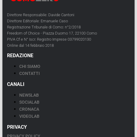
Direttore Responsabile: Davide Cantoni
Direttore Editoriale: Emanuele Caso
Registrazione Tribunale di Como: n°2/2018
Freedom of Choice - Piazza Duomo 17, 22100 Como
PIVA Cf e N° Iscr. Registro Imprese 03799020130
Online dal 14 febbraio 2018
REDAZIONE
CHI SIAMO
CONTATTI
CANALI
NEWSLAB
SOCIALAB
CRONACA
VIDEOLAB
PRIVACY
PRIVACY POLICY