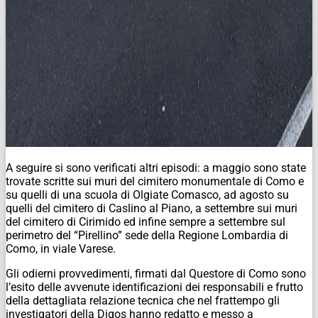
A seguire si sono verificati altri episodi: a maggio sono state
trovate scritte sui muri del cimitero monumentale di Como e
su quelli di una scuola di Olgiate Comasco, ad agosto su
quelli del cimitero di Caslino al Piano, a settembre sui muri
del cimitero di Cirimido ed infine sempre a settembre sul
perimetro del “Pirellino” sede della Regione Lombardia di
Como, in viale Varese.
Gli odierni provvedimenti, firmati dal Questore di Como sono
l’esito delle avvenute identificazioni dei responsabili e frutto
della dettagliata relazione tecnica che nel frattempo gli
investigatori della Digos hanno redatto e messo a