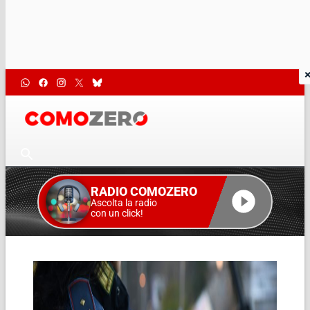
RADIO COMOZERO
Ascolta la radio
con un click!