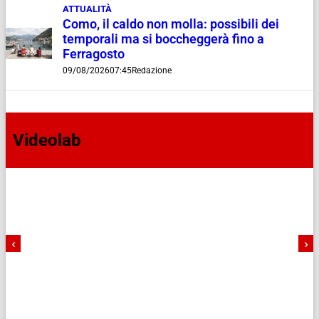
ATTUALITÀ
Como, il caldo non molla: possibili dei
temporali ma si boccheggerà fino a
Ferragosto
09/08/2026
07:45
Redazione
Videolab
‹
›