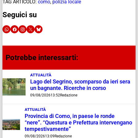
TAG ARTICOLO:
como
,
polizia locale
Seguici su
Potrebbe interessarti:
ATTUALITÀ
Lago del Segrino, scomparso da ieri sera
un bagnante. Ricerche in corso
09/08/2026
13:52
Redazione
ATTUALITÀ
Provincia di Como, in paese le ronde
“nere”. “Questura e Prefettura intervengano
tempestivamente”
09/08/2026
13:09
Redazione