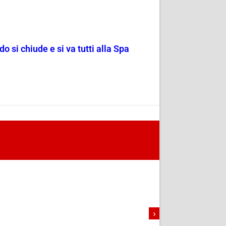
o si chiude e si va tutti alla Spa
›