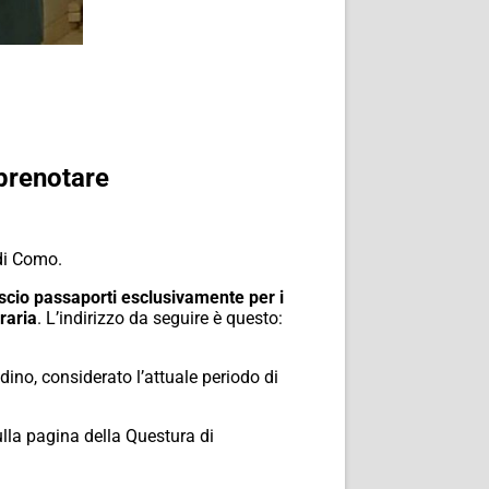
 prenotare
 di Como.
lascio passaporti esclusivamente per i
raria
. L’indirizzo da seguire è questo:
dino, considerato l’attuale periodo di
 sulla pagina della Questura di