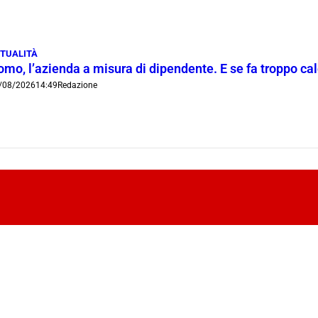
TUALITÀ
mo, l’azienda a misura di dipendente. E se fa troppo cald
/08/2026
14:49
Redazione