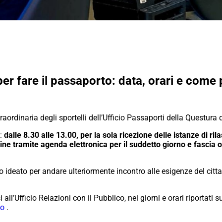
er fare il passaporto: data, orari e come
traordinaria degli sportelli dell’Ufficio Passaporti della Questura
o:
dalle 8.30 alle 13.00, per la sola ricezione delle istanze di ri
ine tramite agenda elettronica per il suddetto giorno e fascia o
to ideato per andare ulteriormente incontro alle esigenze del citta
i all’Ufficio Relazioni con il Pubblico, nei giorni e orari riportati
mo
.