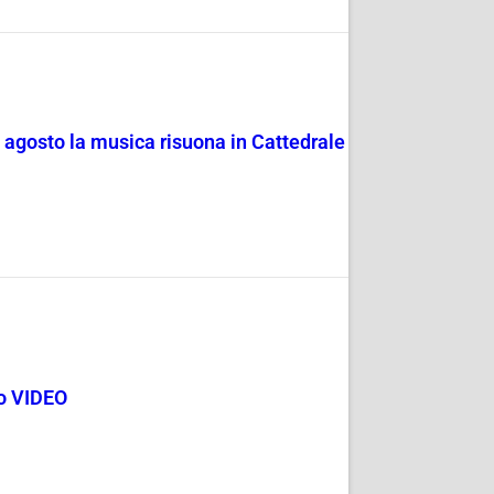
4 agosto la musica risuona in Cattedrale
go VIDEO