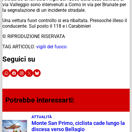
via Valleggio sono intervenuti a Como in via per Brunate per
la segnalazione di un incidente stradale.
Una vettura fuori controllo si era ribaltata. Pressoché illeso il
conducente. Sul posto il 118 e i Carabinieri
© RIPRODUZIONE RISERVATA
TAG ARTICOLO:
vigili del fuoco
Seguici su
Potrebbe interessarti:
ATTUALITÀ
Monte San Primo, ciclista cade lungo la
discesa verso Bellagio