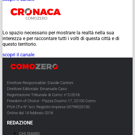
Lo spazio necessario per mostrare la realtà nella sua
interezza e per raccontare tutti i volti di questa città e di
questo territorio.
scopri il canale
Direttore Responsabile: Davide Cantoni
Direttore Editoriale: Emanuele Caso
Registrazione Tribunale di Como: n°2/2018
Freedom of Choice - Piazza Duomo 17, 22100 Como
PIVA Cf e N° Iscr. Registro Imprese 03799020130
Online dal 14 febbraio 2018
REDAZIONE
CHI SIAMO