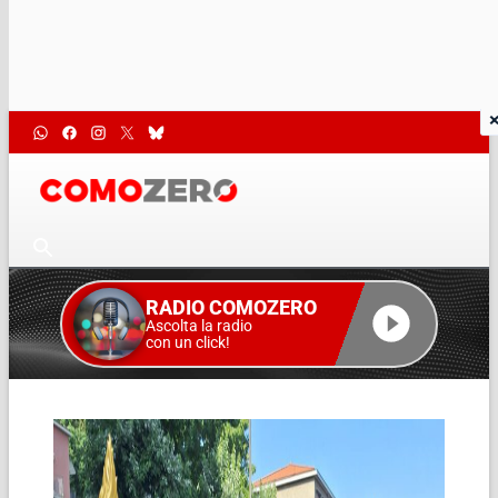
RADIO COMOZERO
Ascolta la radio
con un click!