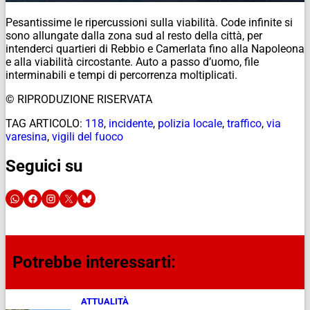
Pesantissime le ripercussioni sulla viabilità. Code infinite si
sono allungate dalla zona sud al resto della città, per
intenderci quartieri di Rebbio e Camerlata fino alla Napoleona
e alla viabilità circostante. Auto a passo d’uomo, file
interminabili e tempi di percorrenza moltiplicati.
© RIPRODUZIONE RISERVATA
TAG ARTICOLO:
118
,
incidente
,
polizia locale
,
traffico
,
via
varesina
,
vigili del fuoco
Seguici su
Potrebbe interessarti:
ATTUALITÀ