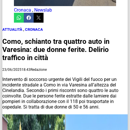
Cronaca
,
Newslab
ATTUALITÀ
,
CRONACA
Como, schianto tra quattro auto in
Varesina: due donne ferite. Delirio
traffico in città
23/06/2025
18:43
Redazione
Intervento di soccorso urgente dei Vigili del fuoco per un
incidente stradale a Como in via Varesina all’altezza del
Cinelandia. Secondo i primi riscontri sono quattro le auto
coinvolte. Due le persone ferite estratte dalle lamiere dai
pompieri in collaborazione con il 118 poi trasportate in
ospedale. Si tratta di due donne di 50 e 56 anni.