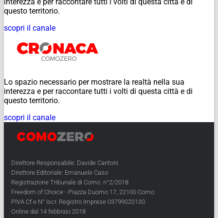
interezza e per raccontare tutti i volti di questa città e di
questo territorio.
scopri il canale
Lo spazio necessario per mostrare la realtà nella sua
interezza e per raccontare tutti i volti di questa città e di
questo territorio.
scopri il canale
Direttore Responsabile: Davide Cantoni
Direttore Editoriale: Emanuele Caso
Registrazione Tribunale di Como: n°2/2018
Freedom of Choice - Piazza Duomo 17, 22100 Como
PIVA Cf e N° Iscr. Registro Imprese 03799020130
Online dal 14 febbraio 2018