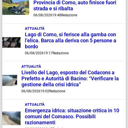
Provincia di Como, auto finisce fuori
strada e si ribalta
06/08/2026
19:48
Redazione
ATTUALITÀ
Lago di Como, si ferisce alla gamba con
l’elica. Barca alla deriva con 5 persone a
bordo
06/08/2026
19:17
Redazione
ATTUALITÀ
Livello del Lago, esposto del Codacons a
Prefetto e Autorità di Bacino: “Verificare la
gestione della crisi idrica”
06/08/2026
19:02
Redazione
ATTUALITÀ
Emergenza idrica: situazione critica in 10
comuni del Comasco. Possibili
razionamenti