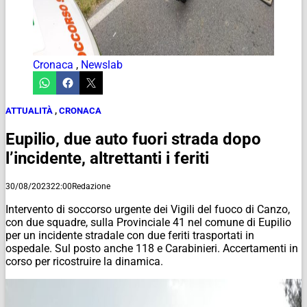
Cronaca
,
Newslab
ATTUALITÀ
,
CRONACA
Eupilio, due auto fuori strada dopo
l’incidente, altrettanti i feriti
30/08/2023
22:00
Redazione
Intervento di soccorso urgente dei Vigili del fuoco di Canzo,
con due squadre, sulla Provinciale 41 nel comune di Eupilio
per un incidente stradale con due feriti trasportati in
ospedale. Sul posto anche 118 e Carabinieri. Accertamenti in
corso per ricostruire la dinamica.