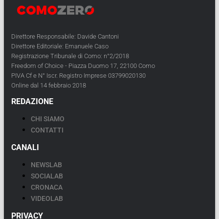
Direttore Responsabile: Davide Cantoni
Direttore Editoriale: Emanuele Caso
Registrazione Tribunale di Como: n°2/2018
Freedom of Choice - Piazza Duomo 17, 22100 Como
PIVA Cf e N° Iscr. Registro Imprese 03799020130
Online dal 14 febbraio 2018
REDAZIONE
CHI SIAMO
CONTATTI
CANALI
NEWSLAB
SOCIALAB
CRONACA
VIDEOLAB
PRIVACY