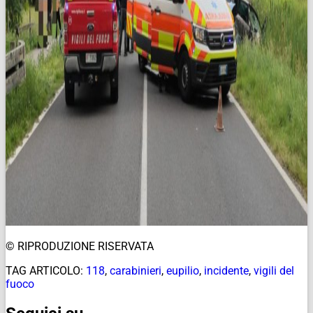
© RIPRODUZIONE RISERVATA
TAG ARTICOLO:
118
,
carabinieri
,
eupilio
,
incidente
,
vigili del
fuoco