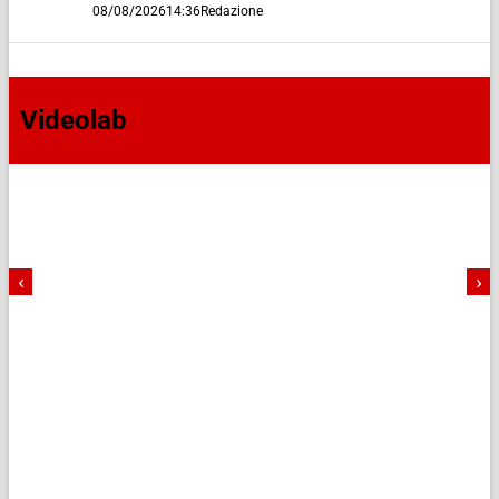
08/08/2026
14:36
Redazione
Videolab
‹
›