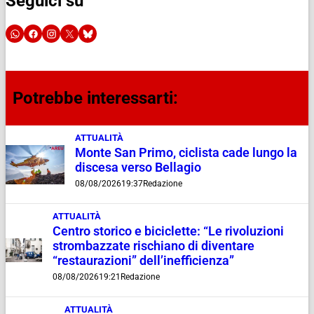
Seguici su
Potrebbe interessarti:
ATTUALITÀ
Monte San Primo, ciclista cade lungo la
discesa verso Bellagio
08/08/2026
19:37
Redazione
ATTUALITÀ
Centro storico e biciclette: “Le rivoluzioni
strombazzate rischiano di diventare
“restaurazioni” dell’inefficienza”
08/08/2026
19:21
Redazione
ATTUALITÀ