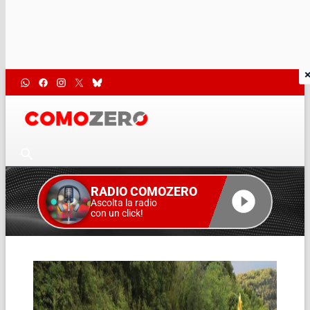
RADIO COMOZERO
Ascolta la radio
con un click!