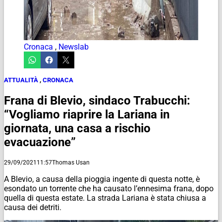
Cronaca
,
Newslab
ATTUALITÀ
,
CRONACA
Frana di Blevio, sindaco Trabucchi:
“Vogliamo riaprire la Lariana in
giornata, una casa a rischio
evacuazione”
29/09/2021
11:57
Thomas Usan
A Blevio, a causa della pioggia ingente di questa notte, è
esondato un torrente che ha causato l’ennesima frana, dopo
quella di questa estate. La strada Lariana è stata chiusa a
causa dei detriti.