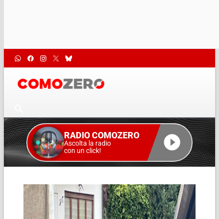
RADIO COMOZERO
Ascolta la radio
con un click!