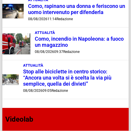
Como, rapinano una donna e feriscono un
uomo intervenuto per difenderla
08/08/2026
11:14
Redazione
ATTUALITÀ
Como, incendio in Napoleona: a fuoco
un magazzino
08/08/2026
09:37
Redazione
ATTUALITÀ
Stop alle biciclette in centro storico:
“Ancora una volta si è scelta la via più
semplice, quella dei divieti”
08/08/2026
09:05
Redazione
Videolab