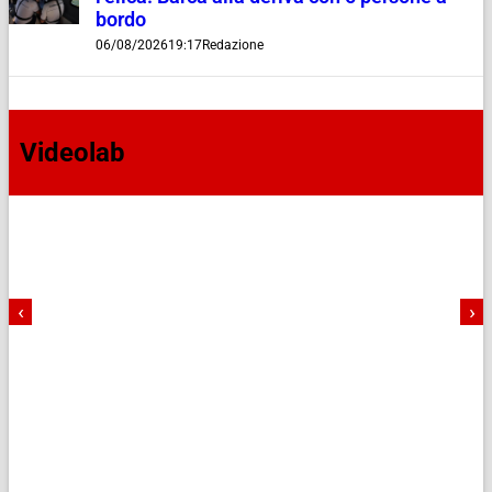
bordo
06/08/2026
19:17
Redazione
Videolab
‹
›