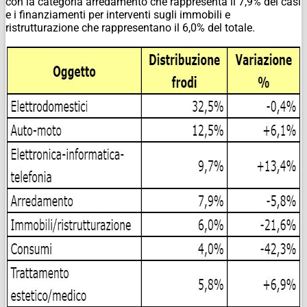
con la categoria arredamento che rappresenta il 7,9% dei casi
e i finanziamenti per interventi sugli immobili e
ristrutturazione che rappresentano il 6,0% del totale.