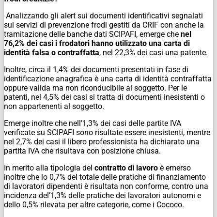
Analizzando gli alert sui documenti identificativi segnalati
sui servizi di prevenzione frodi gestiti da CRIF con anche la
tramitazione delle banche dati SCIPAFI, emerge che
nel
76,2% dei casi i frodatori hanno utilizzato una carta di
identità falsa o contraffatta
, nel 22,3% dei casi una patente.
Inoltre, circa il 1,4% dei documenti presentati in fase di
identificazione anagrafica è una carta di identità contraffatta
oppure valida ma non riconducibile al soggetto. Per le
patenti, nel 4,5% dei casi si tratta di documenti inesistenti o
non appartenenti al soggetto.
Emerge inoltre che nell’1,3% dei casi delle partite IVA
verificate su SCIPAFI sono risultate essere inesistenti, mentre
nel 2,7% dei casi il libero professionista ha dichiarato una
partita IVA che risultava con posizione chiusa.
In merito alla tipologia del
contratto di lavoro
è emerso
inoltre che lo 0,7% del totale delle pratiche di finanziamento
di lavoratori dipendenti è risultata non conforme, contro una
incidenza del’1,3% delle pratiche dei lavoratori autonomi e
dello 0,5% rilevata per altre categorie, come i Cococo.