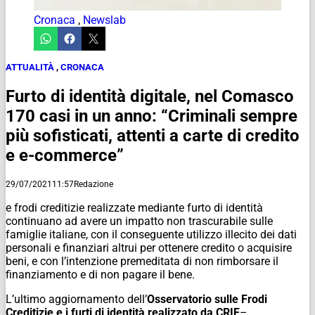
Cronaca
,
Newslab
ATTUALITÀ
,
CRONACA
Furto di identità digitale, nel Comasco
170 casi in un anno: “Criminali sempre
più sofisticati, attenti a carte di credito
e e-commerce”
29/07/2021
11:57
Redazione
e frodi creditizie realizzate mediante furto di identità
continuano ad avere un impatto non trascurabile sulle
famiglie italiane, con il conseguente utilizzo illecito dei dati
personali e finanziari altrui per ottenere credito o acquisire
beni, e con l’intenzione premeditata di non rimborsare il
finanziamento e di non pagare il bene.
L’ultimo aggiornamento dell’
Osservatorio sulle Frodi
Creditizie e i furti di identità realizzato da CRIF
–