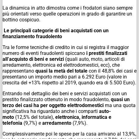
La dinamica in atto dimostra come i frodatori siano sempre
più orientati verso quelle operazioni in grado di garantire un
bottino cospicuo.
Le principali categorie di beni acquistati con un
finanziamento fraudolento
Tra le forme tecniche di credito in cui si registra il maggior
numero di eventi fraudolenti spiccano
i prestiti finalizzati
all’acquisto di beni e servizi
(quali auto, moto, articoli di
arredamento, elettronica ed elettrodomestici, ecc), che
rappresentano
quasi
la metà del totale
con il 48,8% dei casi e
presentano un importo medio pari a 6.292 Euro (valore in
crescita del +13% rispetto al 2019, quando era di 5.500 Euro).
Entrando nel dettaglio dei beni e servizi acquistati con un
prestito finalizzato ottenuto in modo fraudolento,
quasi un
terzo dei casi ha per oggetto
elettrodomestici
ma una quota
significativa ha riguardato anche i comparti
auto-
moto
(12,5% del totale),
elettronica, informatica e
telefonia
(9,7%) e
arredamento
(7,9%).
Complessivamente poi le spese per la casa arrivano al 13,9%,