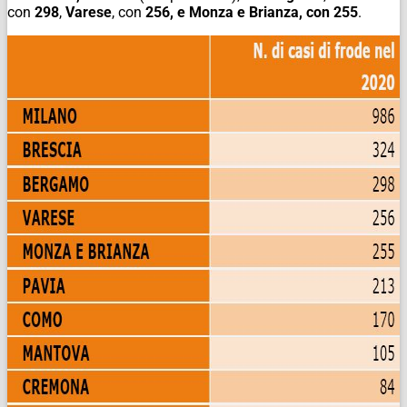
con
298
,
Varese
, con
256, e Monza e Brianza, con 255
.