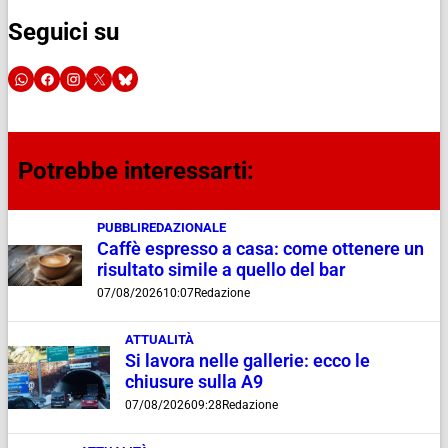
Seguici su
Potrebbe interessarti:
PUBBLIREDAZIONALE
Caffè espresso a casa: come ottenere un
risultato simile a quello del bar
07/08/2026
10:07
Redazione
ATTUALITÀ
Si lavora nelle gallerie: ecco le
chiusure sulla A9
07/08/2026
09:28
Redazione