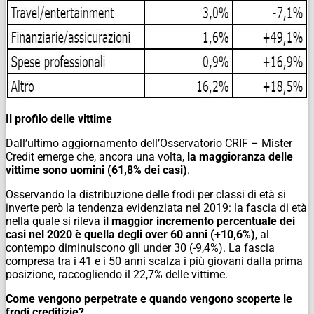
Il profilo delle vittime
Dall’ultimo aggiornamento dell’Osservatorio CRIF – Mister
Credit emerge che, ancora una volta,
la maggioranza delle
vittime sono uomini (61,8% dei casi)
.
Osservando la distribuzione delle frodi per classi di età si
inverte però la tendenza evidenziata nel 2019: la fascia di età
nella quale si rileva
il
maggior incremento percentuale dei
casi nel 2020 è quella degli over 60 anni (+10,6%)
, al
contempo diminuiscono gli under 30 (-9,4%). La fascia
compresa tra i 41 e i 50 anni scalza i più giovani dalla prima
posizione, raccogliendo il 22,7% delle vittime.
Come vengono perpetrate e quando vengono scoperte le
frodi creditizie?