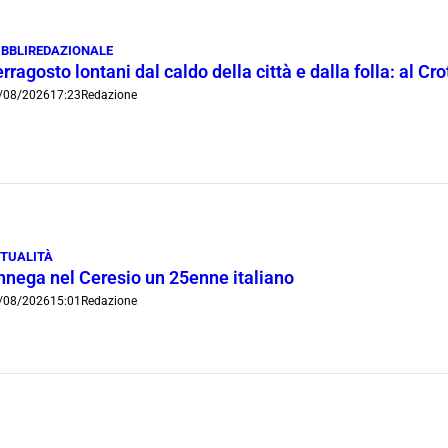
BBLIREDAZIONALE
rragosto lontani dal caldo della città e dalla folla: al C
/08/2026
17:23
Redazione
TUALITÀ
nnega nel Ceresio un 25enne italiano
/08/2026
15:01
Redazione