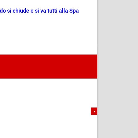
o si chiude e si va tutti alla Spa
›