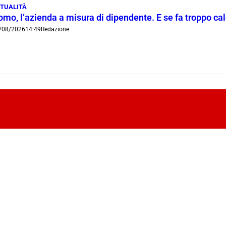
TUALITÀ
mo, l’azienda a misura di dipendente. E se fa troppo cald
/08/2026
14:49
Redazione