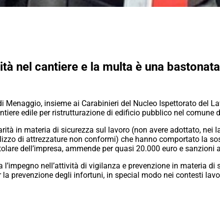
ità nel cantiere e la multa è una bastonat
 di Menaggio, insieme ai Carabinieri del Nucleo Ispettorato del Lavo
iere edile per ristrutturazione di edificio pubblico nel comune d
arità in materia di sicurezza sul lavoro (non avere adottato, nei 
tilizzo di attrezzature non conformi) che hanno comportato la sosp
l titolare dell’impresa, ammende per quasi 20.000 euro e sanzioni 
l’impegno nell’attività di vigilanza e prevenzione in materia di
r la prevenzione degli infortuni, in special modo nei contesti lavo