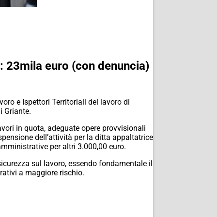
a: 23mila euro (con denuncia)
ro e Ispettori Territoriali del lavoro di
i Griante.
lavori in quota, adeguate opere provvisionali
ensione dell’attività per la ditta appaltatrice
amministrative per altri 3.000,00 euro.
 sicurezza sul lavoro, essendo fondamentale il
rativi a maggiore rischio.