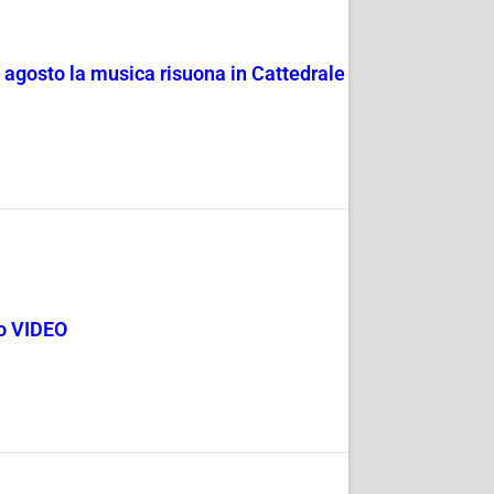
4 agosto la musica risuona in Cattedrale
go VIDEO