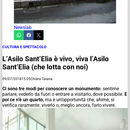
Newslab
CULTURA E SPETTACOLO
L’Asilo Sant’Elia è vivo, viva l’Asilo
Sant’Elia (che lotta con noi)
09/07/2018
15:05
Chiara Taiana
Ci sono tre modi per conoscere un monumento:
sentirne
parlare, vederlo da fuori o entrare a visitarlo, dove possibile.
E
poi ce n’è un quarto
, ma è un’opportunità che, ahimè, si
verifica raramente: viverlo o, meglio ancora, farlo vivere.