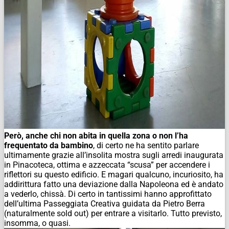
Però, anche chi non abita in quella zona o non l’ha
frequentato da bambino
, di certo ne ha sentito parlare
ultimamente grazie all’insolita mostra sugli arredi inaugurata
in Pinacoteca, ottima e azzeccata “scusa” per accendere i
riflettori su questo edificio. E magari qualcuno, incuriosito, ha
addirittura fatto una deviazione dalla Napoleona ed è andato
a vederlo, chissà. Di certo in tantissimi hanno approfittato
dell’ultima Passeggiata Creativa guidata da Pietro Berra
(naturalmente sold out) per entrare a visitarlo. Tutto previsto,
insomma, o quasi.