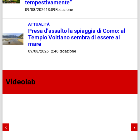
tempestivamente”
09/08/2026
13:09
Redazione
ATTUALITÀ
Presa d’assalto la spiaggia di Como: al
Tempio Voltiano sembra di essere al
mare
09/08/2026
12:46
Redazione
Videolab
‹
›