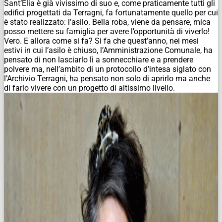
Sant’Elia è già vivissimo di suo e, come praticamente tutti gli
edifici progettati da Terragni, fa fortunatamente quello per cui
è stato realizzato: l’asilo. Bella roba, viene da pensare, mica
posso mettere su famiglia per avere l’opportunità di viverlo!
Vero. E allora come si fa? Si fa che quest’anno, nei mesi
estivi in cui l’asilo è chiuso, l’Amministrazione Comunale, ha
pensato di non lasciarlo lì a sonnecchiare e a prendere
polvere ma, nell’ambito di un protocollo d’intesa siglato con
l’Archivio Terragni, ha pensato non solo di aprirlo ma anche
di farlo vivere con un progetto di altissimo livello.