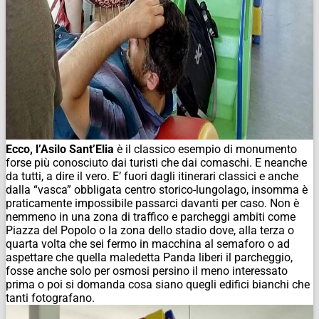
Ecco, l’Asilo Sant’Elia
è il classico esempio di monumento
forse più conosciuto dai turisti che dai comaschi. E neanche
da tutti, a dire il vero. E’ fuori dagli itinerari classici e anche
dalla “vasca” obbligata centro storico-lungolago, insomma è
praticamente impossibile passarci davanti per caso. Non è
nemmeno in una zona di traffico e parcheggi ambiti come
Piazza del Popolo o la zona dello stadio dove, alla terza o
quarta volta che sei fermo in macchina al semaforo o ad
aspettare che quella maledetta Panda liberi il parcheggio,
fosse anche solo per osmosi persino il meno interessato
prima o poi si domanda cosa siano quegli edifici bianchi che
tanti fotografano.