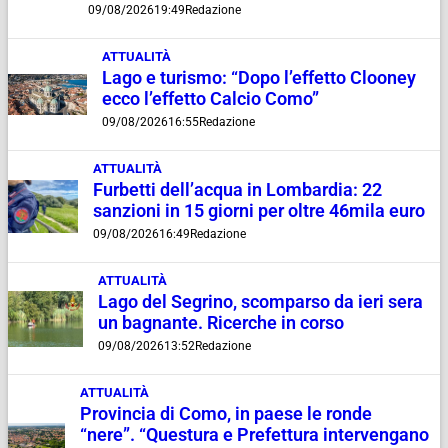
09/08/2026
19:49
Redazione
ATTUALITÀ
Lago e turismo: “Dopo l’effetto Clooney
ecco l’effetto Calcio Como”
09/08/2026
16:55
Redazione
ATTUALITÀ
Furbetti dell’acqua in Lombardia: 22
sanzioni in 15 giorni per oltre 46mila euro
09/08/2026
16:49
Redazione
ATTUALITÀ
Lago del Segrino, scomparso da ieri sera
un bagnante. Ricerche in corso
09/08/2026
13:52
Redazione
ATTUALITÀ
Provincia di Como, in paese le ronde
“nere”. “Questura e Prefettura intervengano