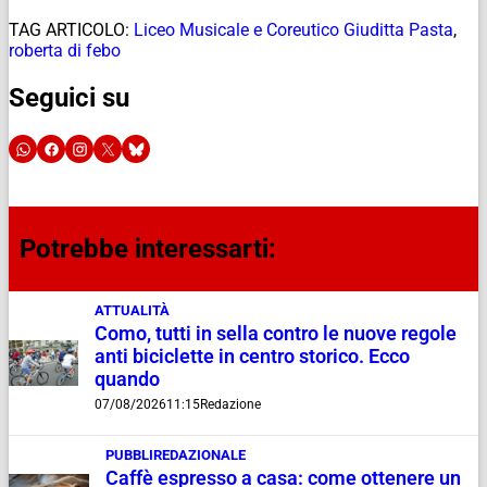
TAG ARTICOLO:
Liceo Musicale e Coreutico Giuditta Pasta
,
roberta di febo
Seguici su
Potrebbe interessarti:
ATTUALITÀ
Como, tutti in sella contro le nuove regole
anti biciclette in centro storico. Ecco
quando
07/08/2026
11:15
Redazione
PUBBLIREDAZIONALE
Caffè espresso a casa: come ottenere un