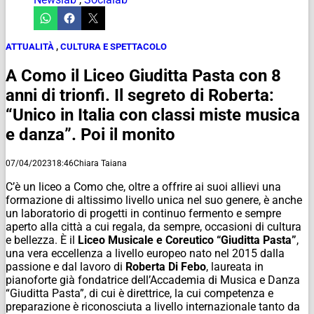
ATTUALITÀ
,
CULTURA E SPETTACOLO
A Como il Liceo Giuditta Pasta con 8
anni di trionfi. Il segreto di Roberta:
“Unico in Italia con classi miste musica
e danza”. Poi il monito
07/04/2023
18:46
Chiara Taiana
C’è un liceo a Como che, oltre a offrire ai suoi allievi una
formazione di altissimo livello unica nel suo genere, è anche
un laboratorio di progetti in continuo fermento e sempre
aperto alla città a cui regala, da sempre, occasioni di cultura
e bellezza. È il
Liceo Musicale e Coreutico “Giuditta Pasta”
,
una vera eccellenza a livello europeo nato nel 2015 dalla
passione e dal lavoro di
Roberta Di Febo
, laureata in
pianoforte già fondatrice dell’Accademia di Musica e Danza
“Giuditta Pasta”, di cui è direttrice, la cui competenza e
preparazione è riconosciuta a livello internazionale tanto da