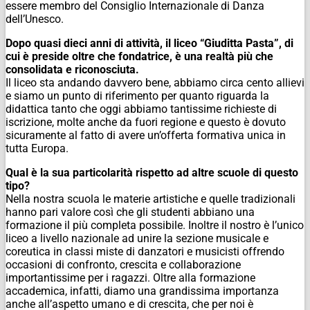
essere membro del Consiglio Internazionale di Danza
dell’Unesco.
Dopo quasi dieci anni di attività, il liceo “Giuditta Pasta”, di
cui è preside oltre che fondatrice, è una realtà più che
consolidata e riconosciuta.
Il liceo sta andando davvero bene, abbiamo circa cento allievi
e siamo un punto di riferimento per quanto riguarda la
didattica tanto che oggi abbiamo tantissime richieste di
iscrizione, molte anche da fuori regione e questo è dovuto
sicuramente al fatto di avere un’offerta formativa unica in
tutta Europa.
Qual è la sua particolarità rispetto ad altre scuole di questo
tipo?
Nella nostra scuola le materie artistiche e quelle tradizionali
hanno pari valore così che gli studenti abbiano una
formazione il più completa possibile. Inoltre il nostro è l’unico
liceo a livello nazionale ad unire la sezione musicale e
coreutica in classi miste di danzatori e musicisti offrendo
occasioni di confronto, crescita e collaborazione
importantissime per i ragazzi. Oltre alla formazione
accademica, infatti, diamo una grandissima importanza
anche all’aspetto umano e di crescita, che per noi è