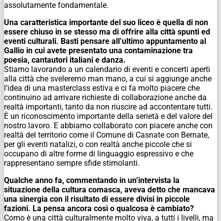
assolutamente fondamentale.
Una caratteristica importante del suo liceo è quella di non
essere chiuso in se stesso ma di offrire alla città spunti ed
eventi culturali. Basti pensare all’ultimo appuntamento al
Gallio in cui avete presentato una contaminazione tra
poesia, cantautori italiani e danza.
Stiamo lavorando a un calendario di eventi e concerti aperti
alla città che sveleremo man mano, a cui si aggiunge anche
l’idea di una masterclass estiva e ci fa molto piacere che
continuino ad arrivare richieste di collaborazione anche da
realtà importanti, tanto da non riuscire ad accontentare tutti.
È un riconoscimento importante della serietà e del valore del
nostro lavoro. E abbiamo collaborato con piacere anche con
realtà del territorio come il Comune di Casnate con Bernate,
per gli eventi natalizi, o con realtà anche piccole che si
occupano di altre forme di linguaggio espressivo e che
rappresentano sempre sfide stimolanti.
Qualche anno fa, commentando in un’intervista la
situazione della cultura comasca, aveva detto che mancava
una sinergia con il risultato di essere divisi in piccole
fazioni. La pensa ancora così o qualcosa è cambiato?
Como è una città culturalmente molto viva, a tutti i livelli, ma