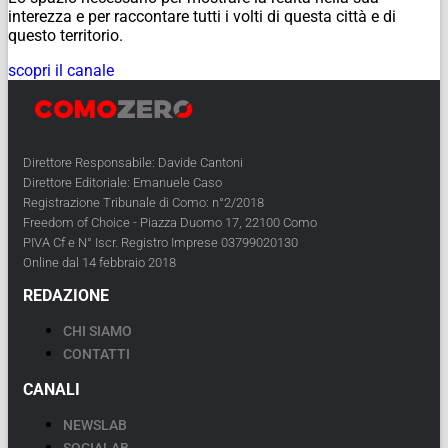
interezza e per raccontare tutti i volti di questa città e di
questo territorio.
scopri il canale
Direttore Responsabile: Davide Cantoni
Direttore Editoriale: Emanuele Caso
Registrazione Tribunale di Como: n°2/2018
Freedom of Choice - Piazza Duomo 17, 22100 Como
PIVA Cf e N° Iscr. Registro Imprese 03799020130
Online dal 14 febbraio 2018
REDAZIONE
CHI SIAMO
CONTATTI
CANALI
NEWSLAB