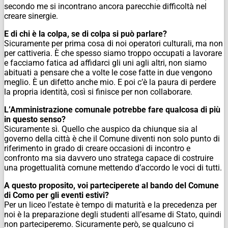
secondo me si incontrano ancora parecchie difficoltà nel
creare sinergie.
E di chi è la colpa, se di colpa si può parlare?
Sicuramente per prima cosa di noi operatori culturali, ma non
per cattiveria. È che spesso siamo troppo occupati a lavorare
e facciamo fatica ad affidarci gli uni agli altri, non siamo
abituati a pensare che a volte le cose fatte in due vengono
meglio. È un difetto anche mio. E poi c’è la paura di perdere
la propria identità, così si finisce per non collaborare.
L’Amministrazione comunale potrebbe fare qualcosa di più
in questo senso?
Sicuramente sì. Quello che auspico da chiunque sia al
governo della città è che il Comune diventi non solo punto di
riferimento in grado di creare occasioni di incontro e
confronto ma sia davvero uno stratega capace di costruire
una progettualità comune mettendo d’accordo le voci di tutti.
A questo proposito, voi parteciperete al bando del Comune
di Como per gli eventi estivi?
Per un liceo l’estate è tempo di maturità e la precedenza per
noi è la preparazione degli studenti all’esame di Stato, quindi
non parteciperemo. Sicuramente però, se qualcuno ci