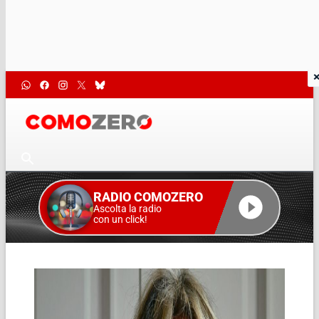
RADIO COMOZERO
Ascolta la radio
con un click!