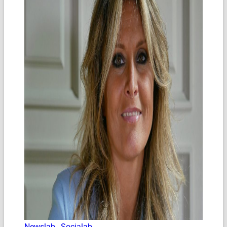
Newslab
,
Socialab