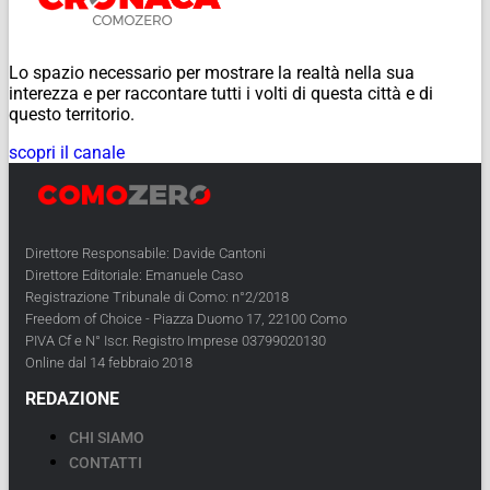
Lo spazio necessario per mostrare la realtà nella sua
interezza e per raccontare tutti i volti di questa città e di
questo territorio.
scopri il canale
Direttore Responsabile: Davide Cantoni
Direttore Editoriale: Emanuele Caso
Registrazione Tribunale di Como: n°2/2018
Freedom of Choice - Piazza Duomo 17, 22100 Como
PIVA Cf e N° Iscr. Registro Imprese 03799020130
Online dal 14 febbraio 2018
REDAZIONE
CHI SIAMO
CONTATTI