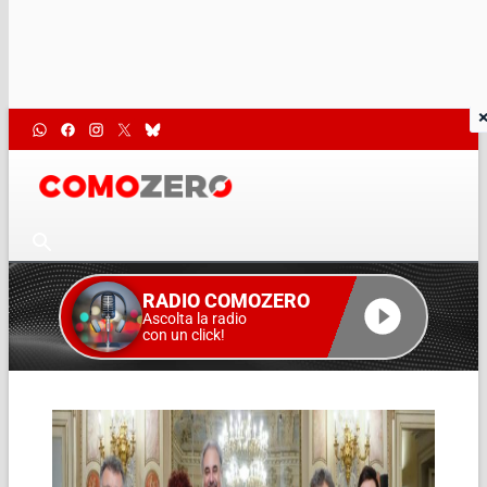
RADIO COMOZERO
Ascolta la radio
con un click!