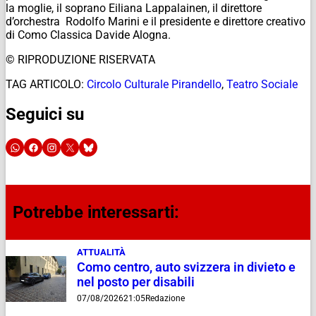
la moglie, il soprano Eiliana Lappalainen, il direttore
d’orchestra Rodolfo Marini e il presidente e direttore creativo
di Como Classica Davide Alogna.
© RIPRODUZIONE RISERVATA
TAG ARTICOLO:
Circolo Culturale Pirandello
,
Teatro Sociale
Seguici su
Potrebbe interessarti:
ATTUALITÀ
Como centro, auto svizzera in divieto e
nel posto per disabili
07/08/2026
21:05
Redazione