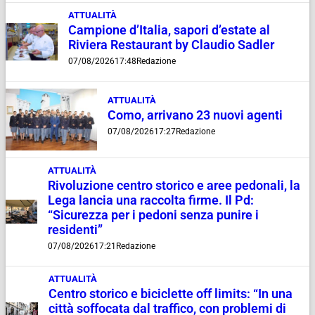
ATTUALITÀ
Campione d’Italia, sapori d’estate al
Riviera Restaurant by Claudio Sadler
07/08/2026
17:48
Redazione
ATTUALITÀ
Como, arrivano 23 nuovi agenti
07/08/2026
17:27
Redazione
ATTUALITÀ
Rivoluzione centro storico e aree pedonali, la
Lega lancia una raccolta firme. Il Pd:
“Sicurezza per i pedoni senza punire i
residenti”
07/08/2026
17:21
Redazione
ATTUALITÀ
Centro storico e biciclette off limits: “In una
città soffocata dal traffico, con problemi di