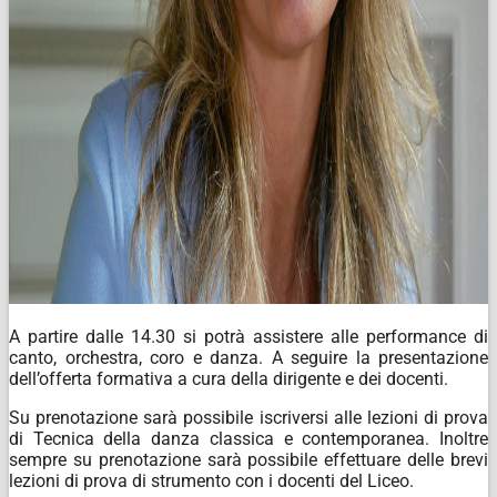
A
partire
dalle
14.30
si
potrà
assistere
alle
performance
di
canto,
orchestra,
coro
e
danza.
A
seguire la presentazione
dell’offerta formativa a cura della dirigente e dei docenti.
Su prenotazione sarà possibile iscriversi alle lezioni di prova
di Tecnica della danza classica e contemporanea.
Inoltre
sempre
su
prenotazione
sarà
possibile
effettuare
delle
brevi
lezioni
di
prova di strumento con i docenti del Liceo.