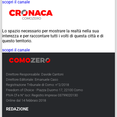
scopri il canale
Lo spazio necessario per mostrare la realtà nella sua
interezza e per raccontare tutti i volti di questa città e di
questo territorio.
scopri il canale
Direttore Responsabile: Davide Cantoni
Direttore Editoriale: Emanuele Caso
Registrazione Tribunale di Como: n°2/2018
Freedom of Choice - Piazza Duomo 17, 22100 Como
PIVA Cf e N° Iscr. Registro Imprese 03799020130
Online dal 14 febbraio 2018
REDAZIONE