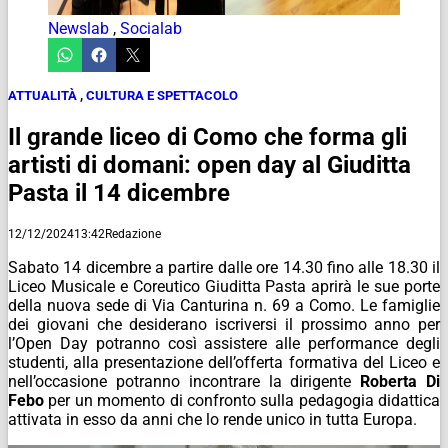
Newslab
,
Socialab
ATTUALITÀ
,
CULTURA E SPETTACOLO
Il grande liceo di Como che forma gli
artisti di domani: open day al Giuditta
Pasta il 14 dicembre
12/12/2024
13:42
Redazione
Sabato 14 dicembre a partire dalle ore 14.30 fino alle 18.30 il
Liceo Musicale e Coreutico Giuditta Pasta aprirà le sue porte
della nuova sede di Via Canturina n. 69 a Como. Le famiglie
dei giovani che desiderano iscriversi il prossimo anno per
l’Open Day potranno così assistere alle performance degli
studenti, alla presentazione dell’offerta formativa del Liceo e
nell’occasione potranno incontrare la dirigente
Roberta Di
Febo
per un momento di confronto sulla pedagogia didattica
attivata in esso da anni che lo rende unico in tutta Europa.