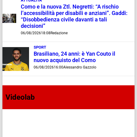
ATTUALITÀ
Como e la nuova Ztl. Negretti: “A rischio
l’accessibilità per disabili e anziani”. Gaddi:
“Disobbedienza civile davanti a tali
decisioni”
06/08/2026
18:08
Redazione
SPORT
Brasiliano, 24 anni: è Yan Couto il
nuovo acquisto del Como
06/08/2026
16:00
Alessandro Gazzolo
Videolab