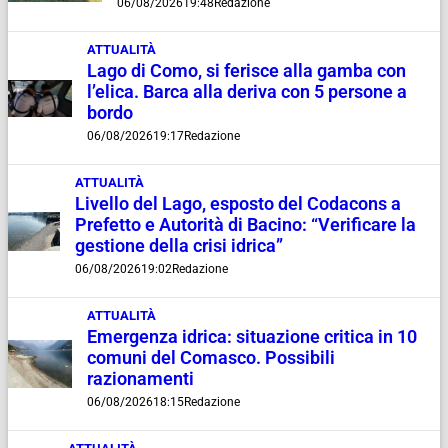
06/08/2026
19:48
Redazione
ATTUALITÀ
Lago di Como, si ferisce alla gamba con
l’elica. Barca alla deriva con 5 persone a
bordo
06/08/2026
19:17
Redazione
ATTUALITÀ
Livello del Lago, esposto del Codacons a
Prefetto e Autorità di Bacino: “Verificare la
gestione della crisi idrica”
06/08/2026
19:02
Redazione
ATTUALITÀ
Emergenza idrica: situazione critica in 10
comuni del Comasco. Possibili
razionamenti
06/08/2026
18:15
Redazione