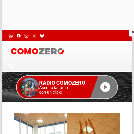
RADIO COMOZERO
Ascolta la radio
con un click!