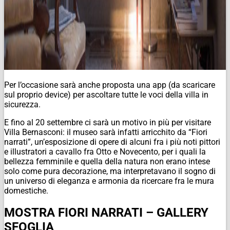
Per l’occasione sarà anche proposta una app (da scaricare
sul proprio device) per ascoltare tutte le voci della villa in
sicurezza.
E fino al 20 settembre ci sarà un motivo in più per visitare
Villa Bernasconi: il museo sarà infatti arricchito da “Fiori
narrati”, un’esposizione di opere di alcuni fra i più noti pittori
e illustratori a cavallo fra Otto e Novecento, per i quali la
bellezza femminile e quella della natura non erano intese
solo come pura decorazione, ma interpretavano il sogno di
un universo di eleganza e armonia da ricercare fra le mura
domestiche.
MOSTRA FIORI NARRATI – GALLERY
SFOGLIA