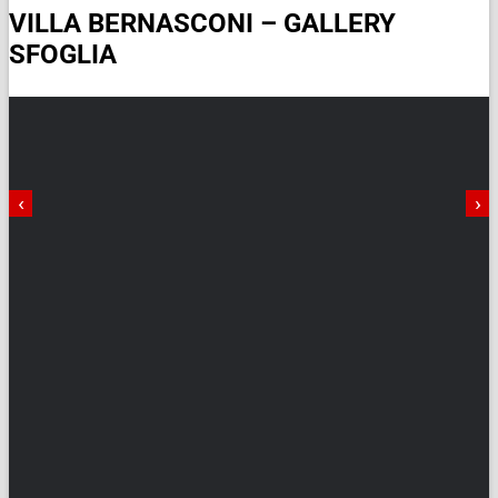
VILLA BERNASCONI – GALLERY
SFOGLIA
‹
›