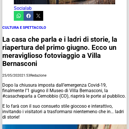
Socialab
CULTURA E SPETTACOLO
La casa che parla e i ladri di storie, la
riapertura del primo giugno. Ecco un
meraviglioso fotoviaggio a Villa
Bernasconi
25/05/2020
21:53
Redazione
Dopo la chiusura imposta dall’emergenza Covid-19,
finalmente l’1 giugno il Museo di Villa Bernasconi, la
#casacheparla a Cernobbio (CO), riaprirà le porte al pubblico.
E lo farà con il suo consueto stile giocoso e interattivo,
invitando i visitatori a trasformarsi nientemeno che in… ladri
di storie!