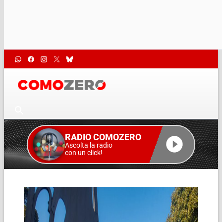
RADIO COMOZERO
Ascolta la radio
con un click!