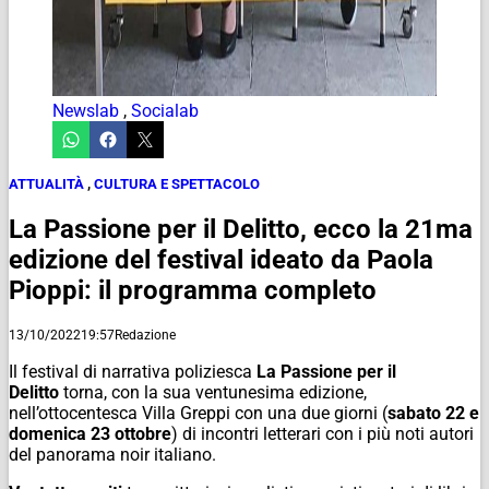
Newslab
,
Socialab
ATTUALITÀ
,
CULTURA E SPETTACOLO
La Passione per il Delitto, ecco la 21ma
edizione del festival ideato da Paola
Pioppi: il programma completo
13/10/2022
19:57
Redazione
Il festival di narrativa poliziesca
La Passione per il
Delitto
torna, con la sua ventunesima edizione,
nell’ottocentesca Villa Greppi con una due giorni (
sabato 22 e
domenica 23 ottobre
) di incontri letterari con i più noti autori
del panorama noir italiano.