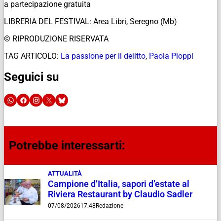
a partecipazione gratuita
LIBRERIA DEL FESTIVAL: Area Libri, Seregno (Mb)
© RIPRODUZIONE RISERVATA
TAG ARTICOLO:
La passione per il delitto
,
Paola Pioppi
Seguici su
Potrebbe interessarti:
ATTUALITÀ
Campione d’Italia, sapori d’estate al
Riviera Restaurant by Claudio Sadler
07/08/2026
17:48
Redazione