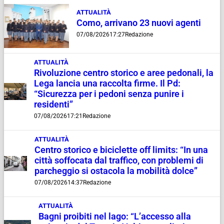
ATTUALITÀ
Como, arrivano 23 nuovi agenti
07/08/2026
17:27
Redazione
ATTUALITÀ
Rivoluzione centro storico e aree pedonali, la
Lega lancia una raccolta firme. Il Pd:
“Sicurezza per i pedoni senza punire i
residenti”
07/08/2026
17:21
Redazione
ATTUALITÀ
Centro storico e biciclette off limits: “In una
città soffocata dal traffico, con problemi di
parcheggio si ostacola la mobilità dolce”
07/08/2026
14:37
Redazione
ATTUALITÀ
Bagni proibiti nel lago: “L’accesso alla