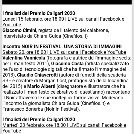
I finalisti del Premio Caligari 2020
Lunedì 15 febbraio, ore 18.00 | LIVE sui canali Facebook e
YouTube
Giacomo Cimini
, regista de
Il talento del calabrone
,
intervistato da Chiara Guida (Cinefilos.it)
Incontro NOIR IN FESTIVAL: UNA STORIA DI IMMAGINI
Sabato 20, ore 18.00 | LIVE sui canali Facebook e YouTube
Valentina Vannicola
(fotografa e autrice dell’immagine scelta
per il manifesto 2011),
Giacomo Costa
(artista specializzato
nell’uso di tecnologie digitali che ha firmato l’immagine del
2013),
Claudio Chiaverotti
(autore di fumetti della scuderia
SBE e creatore di Morgan Lost, protagonista della locandina
del 2015) e
Mario Alberti
(disegnatore e illustratore che ha
realizzato il manifesto celebrativo di quest’anno) raccontano
il Noir attraverso le sue molteplici forme visive. Moderano
l’incontro la giornalista Chiara Guida (Cinefilos.it) e
Francesco Bonerba (Noir in Festival).
I finalisti del Premio Caligari 2020
Martedì 23 febbraio, ore 18.00 | LIVE sui canali Facebook e
YouTube