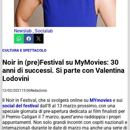
Newslab
,
Socialab
CULTURA E SPETTACOLO
Noir in (pre)Festival su MyMovies: 30
anni di successi. Si parte con Valentina
Lodovini
12/02/2021
15:06
Redazione
Il Noir in Festival, che si svolgerà online su
MYmovies
e sui
social del festival
dall’8 al 13 marzo prossimo, con una
speciale giornata di pre-apertura dedicata ai film finalisti per
il Premio Caligari il 7 marzo, quest’anno raddoppia i propri
appuntamenti. Non solo grandi incontri con ospiti nazionali e
internazionali durante le date di marzo ma anche una serie di