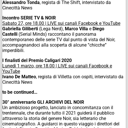
Alessandro Tonda
, regista di
The Shift
, intervistato da
Cinecittà News
Incontro SERIE TV & NOIR
Sabato 27, ore 18.00 | LIVE sui canali Facebook e YouTube
Gabriella Giliberti
(Lega Nerd),
Marco Villa
e
Diego
Castelli
(Serial Minds) raccontano il panorama
contemporaneo delle serie TV dal punto di vista del Noir,
accompagnandoci alla scoperta di alcune “chicche”
imperdibili.
I finalisti del Premio Caligari 2020
Lunedì 1 marzo, ore 18.00 | LIVE sui canali Facebook e
YouTube
Ivano De Matteo
, regista di
Villetta con ospiti
, intervistato da
Cinecittà News
to be continued…
30° anniversario GLI ARCHIVI DEL NOIR
Un ambizioso progetto, lanciato in concomitanza con il
trentennale, che durante tutto il 2021 guiderà il pubblico
attraverso la storia del genere Noir, sia letterario che
cinematografico. A guidarci in questo viaggio i direttori del