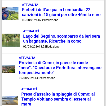
ATTUALITÀ
Furbetti dell’acqua in Lombardia: 22
sanzioni in 15 giorni per oltre 46mila euro
09/08/2026
16:49
Redazione
ATTUALITÀ
Lago del Segrino, scomparso da ieri sera
un bagnante. Ricerche in corso
09/08/2026
13:52
Redazione
ATTUALITÀ
Provincia di Como, in paese le ronde
“nere”. “Questura e Prefettura intervengano
tempestivamente”
09/08/2026
13:09
Redazione
ATTUALITÀ
Presa d’assalto la spiaggia di Como: al
Tempio Voltiano sembra di essere al
mare