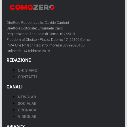
Direttore Responsabile: Davide Cantoni
Direttore Editoriale: Emanuele Caso
Registrazione Tribunale di Como: n°2/2018
Freedom of Choice - Piazza Duomo 17, 22100 Como
PIVA Cf e N° Iscr. Registro Imprese 03799020130
Online dal 14 febbraio 2018
REDAZIONE
CHI SIAMO
CONTATTI
CANALI
NEWSLAB
SOCIALAB
CRONACA
VIDEOLAB
PRIVACY