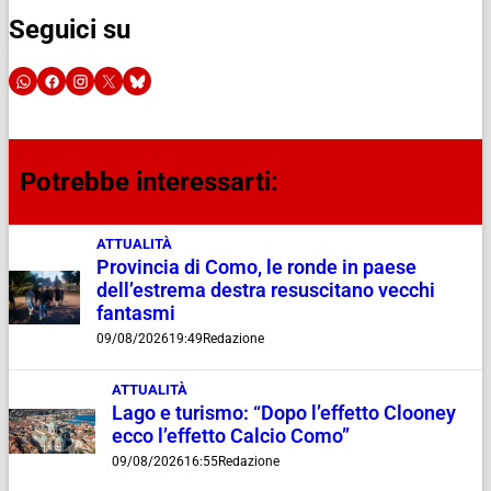
Seguici su
Potrebbe interessarti:
ATTUALITÀ
Provincia di Como, le ronde in paese
dell’estrema destra resuscitano vecchi
fantasmi
09/08/2026
19:49
Redazione
ATTUALITÀ
Lago e turismo: “Dopo l’effetto Clooney
ecco l’effetto Calcio Como”
09/08/2026
16:55
Redazione